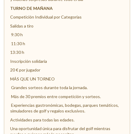
TURNO DE MAÑANA
Competición Individual por Categorías
Salidas a tiro
9:30 h
11:30 h
13:30 h
Inscripción solidaria
20 € por jugador
MÁS QUE UN TORNEO
Grandes sorteos durante toda la jornada.
Más de 30 premios entre competición y sorteos.
Experiencias gastronómicas, bodegas, parques temáticos,
simuladores de golf y regalos exclusivos.
Actividades para todas las edades.
Una oportunidad única para disfrutar del golf mientras