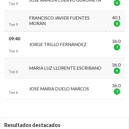
4
Tee 9
40.1
FRANCISCO JAVIER FUENTES
MORAN
8
Tee 9
09:40
36.0
JORGE TRILLO FERNANDEZ
7
Tee 6
36.0
MARIA LUZ LLORENTE ESCRIBANO
9
Tee 6
36.0
JOSE MARIA DUELO MARCOS
7
Tee 6
0.0.0
Resultados destacados