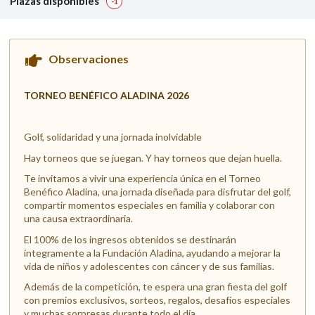
Plazas disponibles
-1
Observaciones
TORNEO BENÉFICO ALADINA 2026
Golf, solidaridad y una jornada inolvidable
Hay torneos que se juegan. Y hay torneos que dejan huella.
Te invitamos a vivir una experiencia única en el Torneo
Benéfico Aladina, una jornada diseñada para disfrutar del golf,
compartir momentos especiales en familia y colaborar con
una causa extraordinaria.
El 100% de los ingresos obtenidos se destinarán
íntegramente a la Fundación Aladina, ayudando a mejorar la
vida de niños y adolescentes con cáncer y de sus familias.
Además de la competición, te espera una gran fiesta del golf
con premios exclusivos, sorteos, regalos, desafíos especiales
y muchas sorpresas durante todo el día