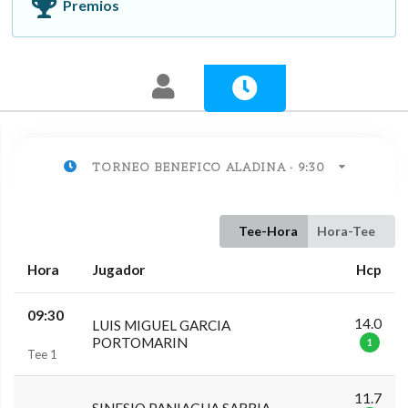
Premios
TORNEO BENEFICO ALADINA · 9:30
Tee-Hora
Hora-Tee
Hora
Jugador
Hcp
09:30
14.0
LUIS MIGUEL GARCIA
PORTOMARIN
1
Tee 1
11.7
SINESIO PANIAGUA SARRIA