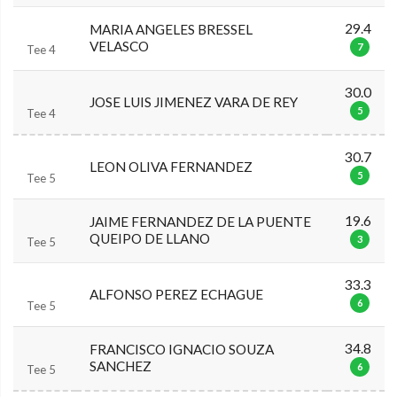
29.4
MARIA ANGELES BRESSEL
VELASCO
7
Tee 4
30.0
JOSE LUIS JIMENEZ VARA DE REY
5
Tee 4
30.7
LEON OLIVA FERNANDEZ
5
Tee 5
19.6
JAIME FERNANDEZ DE LA PUENTE
QUEIPO DE LLANO
3
Tee 5
33.3
ALFONSO PEREZ ECHAGUE
6
Tee 5
34.8
FRANCISCO IGNACIO SOUZA
SANCHEZ
6
Tee 5