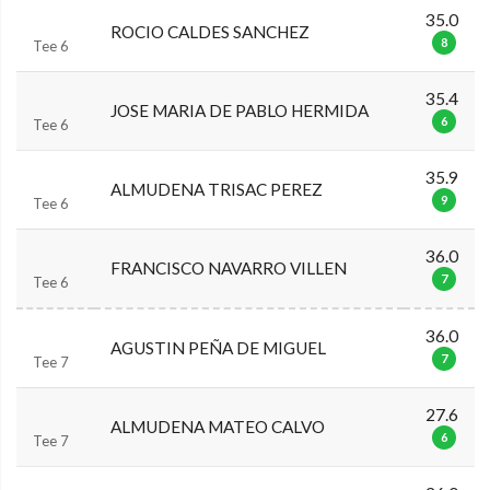
35.0
ROCIO CALDES SANCHEZ
8
Tee 6
35.4
JOSE MARIA DE PABLO HERMIDA
6
Tee 6
35.9
ALMUDENA TRISAC PEREZ
9
Tee 6
36.0
FRANCISCO NAVARRO VILLEN
7
Tee 6
36.0
AGUSTIN PEÑA DE MIGUEL
7
Tee 7
27.6
ALMUDENA MATEO CALVO
6
Tee 7