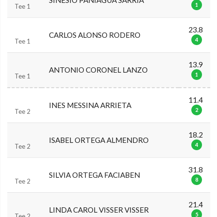
1
Tee 1
23.8
CARLOS ALONSO RODERO
4
Tee 1
13.9
ANTONIO CORONEL LANZO
1
Tee 1
11.4
INES MESSINA ARRIETA
2
Tee 2
18.2
ISABEL ORTEGA ALMENDRO
4
Tee 2
31.8
SILVIA ORTEGA FACIABEN
8
Tee 2
21.4
LINDA CAROL VISSER VISSER
5
Tee 2