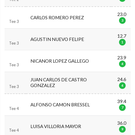
23.0
CARLOS ROMERO PEREZ
3
Tee 3
12.7
AGUSTIN NUEVO FELIPE
1
Tee 3
23.9
NICANOR LOPEZ GALLEGO
4
Tee 3
24.6
JUAN CARLOS DE CASTRO
GONZALEZ
4
Tee 3
39.4
ALFONSO CAMON BRESSEL
7
Tee 4
36.0
LUISA VILLORIA MAYOR
9
Tee 4