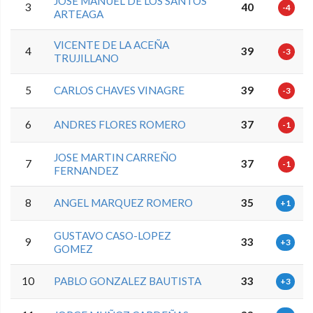
JOSE MANUEL DE LOS SANTOS
3
40
-4
ARTEAGA
VICENTE DE LA ACEÑA
4
39
-3
TRUJILLANO
5
CARLOS CHAVES VINAGRE
39
-3
6
ANDRES FLORES ROMERO
37
-1
JOSE MARTIN CARREÑO
7
37
-1
FERNANDEZ
8
ANGEL MARQUEZ ROMERO
35
+1
GUSTAVO CASO-LOPEZ
9
33
+3
GOMEZ
10
PABLO GONZALEZ BAUTISTA
33
+3