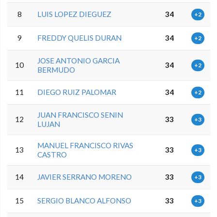
8
LUIS LOPEZ DIEGUEZ
34
+2
9
FREDDY QUELIS DURAN
34
+2
JOSE ANTONIO GARCIA
10
34
+2
BERMUDO
11
DIEGO RUIZ PALOMAR
34
+2
JUAN FRANCISCO SENIN
12
33
+3
LUJAN
MANUEL FRANCISCO RIVAS
13
33
+3
CASTRO
14
JAVIER SERRANO MORENO
33
+3
15
SERGIO BLANCO ALFONSO
33
+3