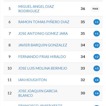
MIGUEL ANGEL DIAZ
5
36
PAR
RODRIGUEZ
6
RAMON TOMAS PIÑERO DIAZ
35
+1
7
JOSE ANTONIO GOMEZ JARA
35
+1
8
JAVIER BARQUIN GONZALEZ
34
+2
9
FERNANDO FRIAS HIRALDO
34
+2
10
JOSE LUIS MOLINA BERMEJO
33
+3
11
IAN HOUGHTON
32
+4
JOSE JOAQUIN GARCIA
12
30
+6
BLANCO
FRANCISCO JAVIER YESTE