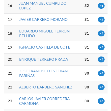
JUAN MANUEL CUMPLIDO
16
32
+4
LOPEZ
17
JAVIER CARRERO MORANO
31
+5
EDUARDO MIGUEL TERRON
18
31
+5
BELLIDO
19
IGNACIO CASTILLA DE COTE
31
+5
20
ENRIQUE TERRERO PRADA
31
+5
JOSE FRANCISCO ESTEBAN
21
30
+6
FARIÑAS
22
ALBERTO BARBERO SANCHEZ
30
+6
CARLOS JAVIER CORREDERA
23
30
+6
CARMONA