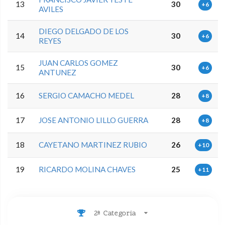
13
30
+6
AVILES
DIEGO DELGADO DE LOS
14
30
+6
REYES
JUAN CARLOS GOMEZ
15
30
+6
ANTUNEZ
16
SERGIO CAMACHO MEDEL
28
+8
17
JOSE ANTONIO LILLO GUERRA
28
+8
18
CAYETANO MARTINEZ RUBIO
26
+10
19
RICARDO MOLINA CHAVES
25
+11
2ª Categoria