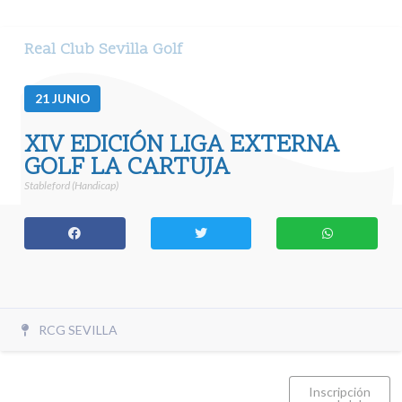
Real Club Sevilla Golf
21
JUNIO
XIV EDICIÓN LIGA EXTERNA
GOLF LA CARTUJA
Stableford (Handicap)
RCG SEVILLA
Inscripción