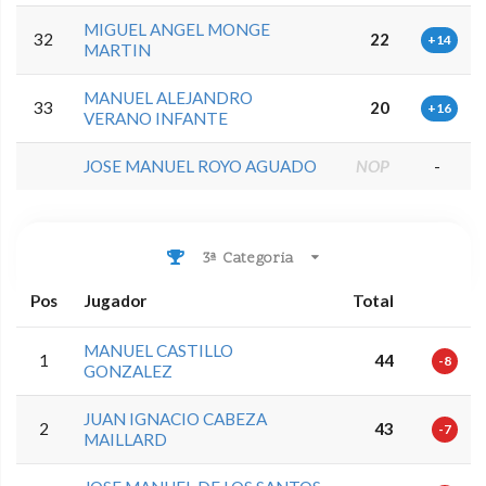
MIGUEL ANGEL MONGE
32
22
+14
MARTIN
MANUEL ALEJANDRO
33
20
+16
VERANO INFANTE
JOSE MANUEL ROYO AGUADO
NOP
-
3ª Categoria
Pos
Jugador
Total
MANUEL CASTILLO
1
44
-8
GONZALEZ
JUAN IGNACIO CABEZA
2
43
-7
MAILLARD