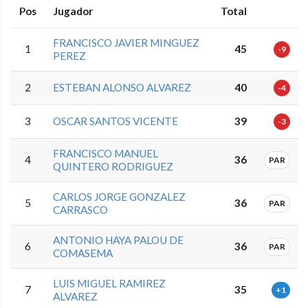
Pos
Jugador
Total
FRANCISCO JAVIER MINGUEZ
1
45
-9
PEREZ
2
ESTEBAN ALONSO ALVAREZ
40
-4
3
OSCAR SANTOS VICENTE
39
-3
FRANCISCO MANUEL
4
36
PAR
QUINTERO RODRIGUEZ
CARLOS JORGE GONZALEZ
5
36
PAR
CARRASCO
ANTONIO HAYA PALOU DE
6
36
PAR
COMASEMA
LUIS MIGUEL RAMIREZ
7
35
+1
ALVAREZ