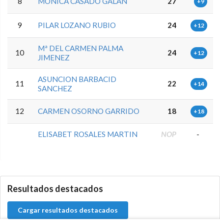
8
MONICA CASADO GALAN
27
+9
9
PILAR LOZANO RUBIO
24
+12
Mª DEL CARMEN PALMA
10
24
+12
JIMENEZ
ASUNCION BARBACID
11
22
+14
SANCHEZ
12
CARMEN OSORNO GARRIDO
18
+18
ELISABET ROSALES MARTIN
NOP
-
0.0.0
Resultados destacados
Cargar resultados destacados