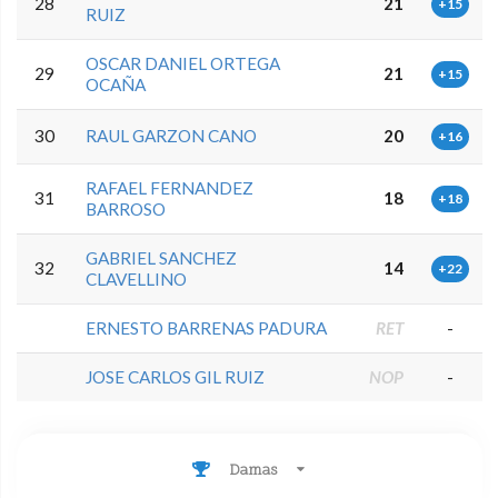
28
21
+15
RUIZ
OSCAR DANIEL ORTEGA
29
21
+15
OCAÑA
30
RAUL GARZON CANO
20
+16
RAFAEL FERNANDEZ
31
18
+18
BARROSO
GABRIEL SANCHEZ
32
14
+22
CLAVELLINO
ERNESTO BARRENAS PADURA
RET
-
JOSE CARLOS GIL RUIZ
NOP
-
Damas