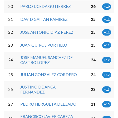
20
PABLO UCEDA GUTIERREZ
26
+10
21
DAVID GAITAN RAMIREZ
25
+11
22
JOSE ANTONIO DIAZ PEREZ
25
+11
23
JUAN QUIROS PORTILLO
25
+11
JOSE MANUEL SANCHEZ DE
24
24
+12
CASTRO LOPEZ
25
JULIAN GONZALEZ CORDERO
24
+12
JUSTINO DE ANCA
26
23
+13
FERNANDEZ
27
PEDRO HERGUETA DELGADO
21
+15
FRANCISCO JAVIER CABEZA