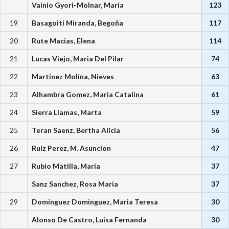
Vainio Gyori-Molnar, Maria
123
19
Basagoiti Miranda, Begoña
117
20
Rute Macias, Elena
114
21
Lucas Viejo, Maria Del Pilar
74
22
Martinez Molina, Nieves
63
23
Alhambra Gomez, Maria Catalina
61
24
Sierra Llamas, Marta
59
25
Teran Saenz, Bertha Alicia
56
26
Ruiz Perez, M. Asuncion
47
27
Rubio Matilla, Maria
37
Sanz Sanchez, Rosa Maria
37
29
Dominguez Dominguez, Maria Teresa
30
Alonso De Castro, Luisa Fernanda
30