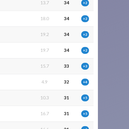
13.7
34
+2
18.0
34
+2
19.2
34
+2
19.7
34
+2
15.7
33
+3
4.9
32
+4
10.3
31
+5
16.7
31
+5