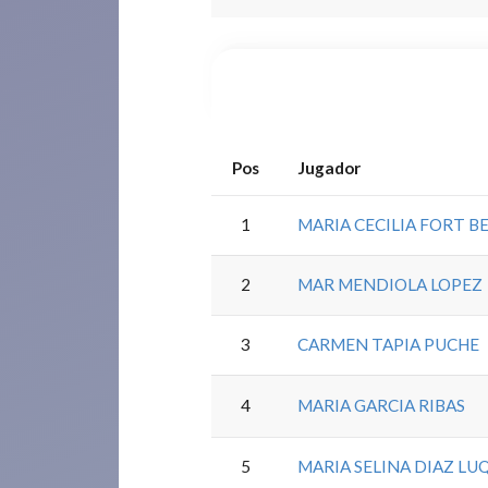
Pos
Jugador
1
MARIA CECILIA FORT B
2
MAR MENDIOLA LOPEZ
3
CARMEN TAPIA PUCHE
4
MARIA GARCIA RIBAS
5
MARIA SELINA DIAZ LU