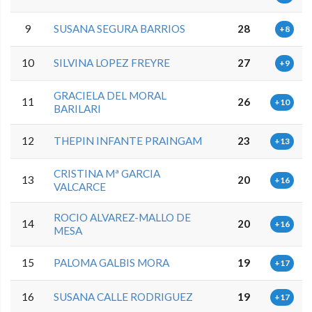
9
SUSANA SEGURA BARRIOS
28
+8
10
SILVINA LOPEZ FREYRE
27
+9
GRACIELA DEL MORAL
11
26
+10
BARILARI
12
THEPIN INFANTE PRAINGAM
23
+13
CRISTINA Mª GARCIA
13
20
+16
VALCARCE
ROCIO ALVAREZ-MALLO DE
14
20
+16
MESA
15
PALOMA GALBIS MORA
19
+17
16
SUSANA CALLE RODRIGUEZ
19
+17