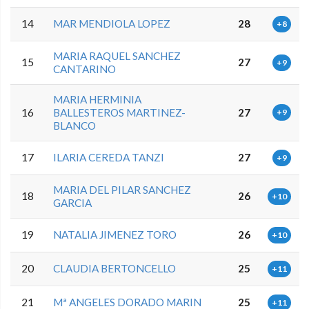
14
MAR MENDIOLA LOPEZ
28
+8
MARIA RAQUEL SANCHEZ
15
27
+9
CANTARINO
MARIA HERMINIA
16
BALLESTEROS MARTINEZ-
27
+9
BLANCO
17
ILARIA CEREDA TANZI
27
+9
MARIA DEL PILAR SANCHEZ
18
26
+10
GARCIA
19
NATALIA JIMENEZ TORO
26
+10
20
CLAUDIA BERTONCELLO
25
+11
21
Mª ANGELES DORADO MARIN
25
+11