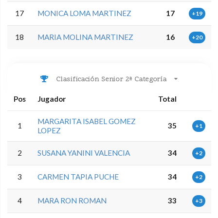
17
MONICA LOMA MARTINEZ
17
+19
18
MARIA MOLINA MARTINEZ
16
+20
Clasificación Senior 2ª Categoría
Pos
Jugador
Total
MARGARITA ISABEL GOMEZ
1
35
+1
LOPEZ
2
SUSANA YANINI VALENCIA
34
+2
3
CARMEN TAPIA PUCHE
34
+2
4
MARA RON ROMAN
33
+3