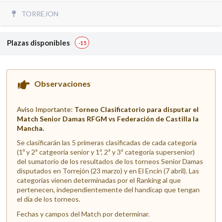
TORREJON
Plazas disponibles
-15
Observaciones
Aviso Importante:
Torneo Clasificatorio para disputar el
Match Senior Damas RFGM vs Federación de Castilla la
Mancha.
Se clasificarán las 5 primeras clasificadas de cada categoría
(1º y 2ª catgeoría senior y 1ª, 2ª y 3ª categoría supersenior)
del sumatorio de los resultados de los torneos Senior Damas
disputados en Torrejón (23 marzo) y en El Encín (7 abril). Las
categorías vienen determinadas por el Ranking al que
pertenecen, independientemente del handicap que tengan
el día de los torneos.
Fechas y campos del Match por determinar.