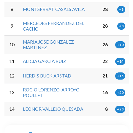
8
MONTSERRAT CASALS AVILA
28
+8
MERCEDES FERRANDEZ DEL
9
28
+8
CACHO
MARIA JOSE GONZALEZ
10
26
+10
MARTINEZ
11
ALICIA GARCIA RUIZ
22
+14
12
HERDIS BUCK ARSTAD
21
+15
ROCIO LORENZO-ARROYO
13
16
+20
POULLET
14
LEONOR VALLEJO QUESADA
8
+28