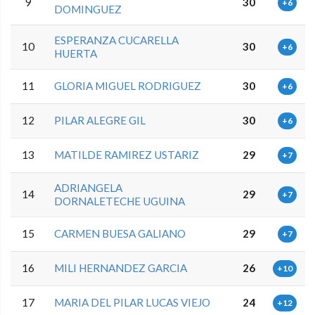
9
30
+6
DOMINGUEZ
ESPERANZA CUCARELLA
10
30
+6
HUERTA
11
GLORIA MIGUEL RODRIGUEZ
30
+6
12
PILAR ALEGRE GIL
30
+6
13
MATILDE RAMIREZ USTARIZ
29
+7
ADRIANGELA
14
29
+7
DORNALETECHE UGUINA
15
CARMEN BUESA GALIANO
29
+7
16
MILI HERNANDEZ GARCIA
26
+10
17
MARIA DEL PILAR LUCAS VIEJO
24
+12