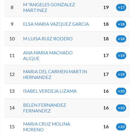
M ªANGELES GONZALEZ
8
19
+17
MARTINEZ
9
ELSA MARIA VAZQUEZ GARCIA
18
+18
10
M LUISA RUIZ RODERO
18
+18
ANA MARIA MACHADO
11
17
+19
ALIQUE
MARIA DEL CARMEN MARTIN
12
17
+19
HERNANDEZ
13
ISABEL VERDEJA LIZAMA
16
+20
BELEN FERNANDEZ
14
16
+20
FERNANDEZ
MARIA CRUZ MOLINA
15
16
+20
MORENO