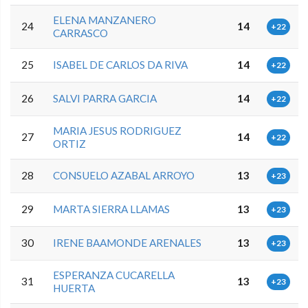
ELENA MANZANERO
24
14
+22
CARRASCO
25
ISABEL DE CARLOS DA RIVA
14
+22
26
SALVI PARRA GARCIA
14
+22
MARIA JESUS RODRIGUEZ
27
14
+22
ORTIZ
28
CONSUELO AZABAL ARROYO
13
+23
29
MARTA SIERRA LLAMAS
13
+23
30
IRENE BAAMONDE ARENALES
13
+23
ESPERANZA CUCARELLA
31
13
+23
HUERTA