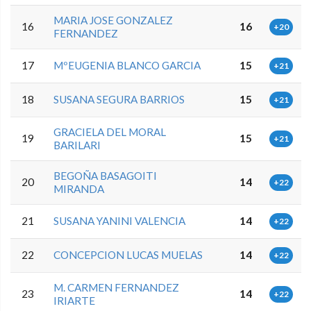
MARIA JOSE GONZALEZ
16
16
+20
FERNANDEZ
17
MºEUGENIA BLANCO GARCIA
15
+21
18
SUSANA SEGURA BARRIOS
15
+21
GRACIELA DEL MORAL
19
15
+21
BARILARI
BEGOÑA BASAGOITI
20
14
+22
MIRANDA
21
SUSANA YANINI VALENCIA
14
+22
22
CONCEPCION LUCAS MUELAS
14
+22
M. CARMEN FERNANDEZ
23
14
+22
IRIARTE