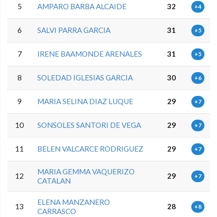
5
AMPARO BARBA ALCAIDE
32
+4
6
SALVI PARRA GARCIA
31
+5
7
IRENE BAAMONDE ARENALES
31
+5
8
SOLEDAD IGLESIAS GARCIA
30
+6
9
MARIA SELINA DIAZ LUQUE
29
+7
10
SONSOLES SANTORI DE VEGA
29
+7
11
BELEN VALCARCE RODRIGUEZ
29
+7
MARIA GEMMA VAQUERIZO
12
29
+7
CATALAN
ELENA MANZANERO
13
28
+8
CARRASCO