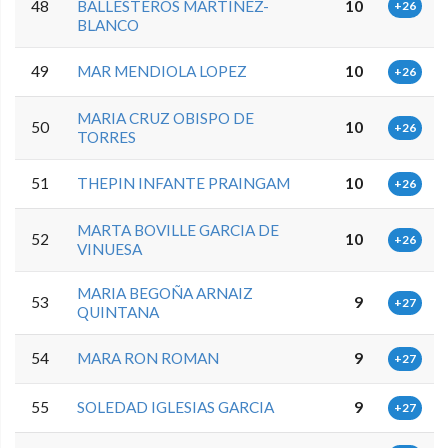
48
BALLESTEROS MARTINEZ-
10
+26
BLANCO
49
MAR MENDIOLA LOPEZ
10
+26
MARIA CRUZ OBISPO DE
50
10
+26
TORRES
51
THEPIN INFANTE PRAINGAM
10
+26
MARTA BOVILLE GARCIA DE
52
10
+26
VINUESA
MARIA BEGOÑA ARNAIZ
53
9
+27
QUINTANA
54
MARA RON ROMAN
9
+27
55
SOLEDAD IGLESIAS GARCIA
9
+27