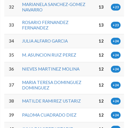
MARIANELA SANCHEZ-GOMEZ
32
13
+23
NAVARRO
ROSARIO FERNANDEZ
33
13
+23
FERNANDEZ
34
JULIA ALFARO GARCIA
12
+24
35
M. ASUNCION RUIZ PEREZ
12
+24
36
NIEVES MARTINEZ MOLINA
12
+24
MARIA TERESA DOMINGUEZ
37
12
+24
DOMINGUEZ
38
MATILDE RAMIREZ USTARIZ
12
+24
39
PALOMA CUADRADO DIEZ
12
+24