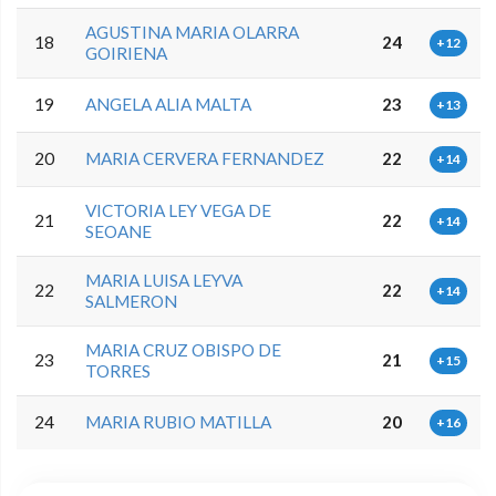
AGUSTINA MARIA OLARRA
18
24
+12
GOIRIENA
19
ANGELA ALIA MALTA
23
+13
20
MARIA CERVERA FERNANDEZ
22
+14
VICTORIA LEY VEGA DE
21
22
+14
SEOANE
MARIA LUISA LEYVA
22
22
+14
SALMERON
MARIA CRUZ OBISPO DE
23
21
+15
TORRES
24
MARIA RUBIO MATILLA
20
+16