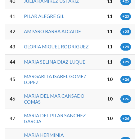
40
JULIA RAMIREZ USTARIZ
11
+25
41
PILAR ALEGRE GIL
11
+25
42
AMPARO BARBA ALCAIDE
11
+25
43
GLORIA MIGUEL RODRIGUEZ
11
+25
44
MARIA SELINA DIAZ LUQUE
11
+25
MARGARITA ISABEL GOMEZ
45
10
+26
LOPEZ
MARIA DEL MAR CANSADO
46
10
+26
COMAS
MARIA DEL PILAR SANCHEZ
47
10
+26
GARCIA
MARIA HERMINIA