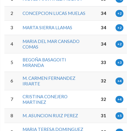
2
CONCEPCION LUCAS MUELAS
34
+2
3
MARTA SIERRA LLAMAS
34
+2
MARIA DEL MAR CANSADO
4
34
+2
COMAS
BEGOÑA BASAGOITI
5
33
+3
MIRANDA
M. CARMEN FERNANDEZ
6
32
+4
IRIARTE
CRISTINA CONEJERO
7
32
+4
MARTINEZ
8
M. ASUNCION RUIZ PEREZ
31
+5
MARIA TERESA DOMINGUEZ