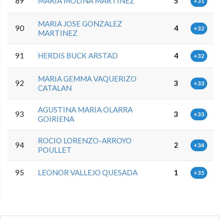
89
MARIA MOLINA MARTINEZ
5
+31
MARIA JOSE GONZALEZ
90
4
+32
MARTINEZ
91
HERDIS BUCK ARSTAD
4
+32
MARIA GEMMA VAQUERIZO
92
3
+33
CATALAN
AGUSTINA MARIA OLARRA
93
3
+33
GOIRIENA
ROCIO LORENZO-ARROYO
94
2
+34
POULLET
95
LEONOR VALLEJO QUESADA
1
+35
0.0.0