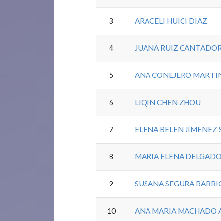
3
ARACELI HUICI DIAZ
4
JUANA RUIZ CANTADO
5
ANA CONEJERO MARTI
6
LIQIN CHEN ZHOU
7
ELENA BELEN JIMENEZ
8
MARIA ELENA DELGAD
9
SUSANA SEGURA BARRI
10
ANA MARIA MACHADO 