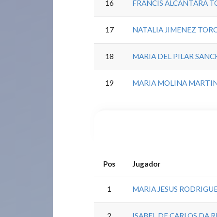
16
FRANCIS ALCANTARA T
17
NATALIA JIMENEZ TOR
18
MARIA DEL PILAR SANC
19
MARIA MOLINA MARTI
Pos
Jugador
1
MARIA JESUS RODRIGU
2
ISABEL DE CARLOS DA R