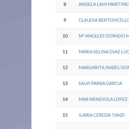
8
ANGELA LAIN MARTINE
9
CLAUDIA BERTONCELL
10
Mª ANGELES DORADO 
11
MARIA SELINA DIAZ LU
12
MARGARITA ISABEL GO
13
SALVI PARRA GARCIA
14
MAR MENDIOLA LOPEZ
15
ILARIA CEREDA TANZI