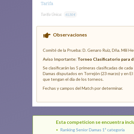
Tarifa
Tarifa Única:
41.50 €
Observaciones
Comité de la Prueba: D. Genaro Ruiz, Dña. Mili He
Aviso Importante:
Torneo Clasificatorio para 
Se clasificarán las 5 primeras clasificadas de cada
Damas disputados en Torrejón (23 marzo) y en El 
que tengan el día de los torneos.
Fechas y campos del Match por determinar.
Esta competicion se encuentra inclu
Ranking Senior Damas 1ª categoría