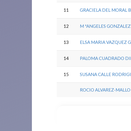
11
GRACIELA DEL MORAL B
12
M ªANGELES GONZALE
13
ELSA MARIA VAZQUEZ 
14
PALOMA CUADRADO DI
15
SUSANA CALLE RODRIG
ROCIO ALVAREZ-MALLO