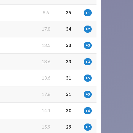
8.6
35
+1
17.8
34
+2
13.5
33
+3
18.6
33
+3
13.6
31
+5
4
17.8
31
+5
14.1
30
+6
15.9
29
+7