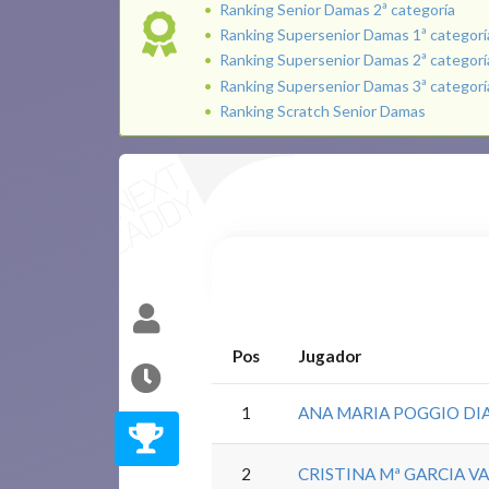
Ranking Senior Damas 2ª categoría
Ranking Supersenior Damas 1ª categorí
Ranking Supersenior Damas 2ª categorí
Ranking Supersenior Damas 3ª categorí
Ranking Scratch Senior Damas
Pos
Jugador
1
ANA MARIA POGGIO DI
2
CRISTINA Mª GARCIA V