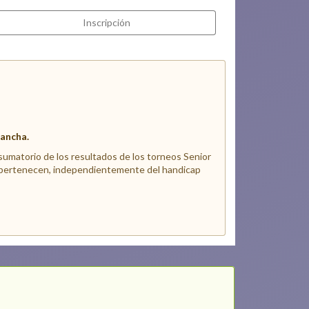
Inscripción
Mancha.
el sumatorio de los resultados de los torneos Senior
ue pertenecen, independientemente del handicap