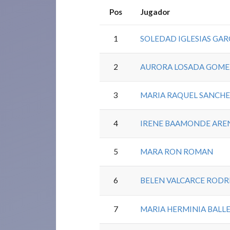
Pos
Jugador
1
SOLEDAD IGLESIAS GAR
2
AURORA LOSADA GOME
3
MARIA RAQUEL SANCH
4
IRENE BAAMONDE ARE
5
MARA RON ROMAN
6
BELEN VALCARCE RODR
7
MARIA HERMINIA BALL