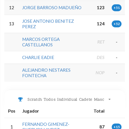
12
JORGE BARROSO MADUEÑO
123
+51
JOSE ANTONIO BENITEZ
13
124
+52
PEREZ
MARCOS ORTEGA
RET
-
CASTELLANOS
CHARLIE EADIE
DES
-
ALEJANDRO NESTARES
NOP
-
FONTECHA
Scratch Todos Individual Cadete Masc
Pos
Jugador
Total
FERNANDO GIMENEZ-
1
87
+15