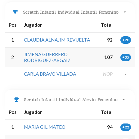
Scratch Infantil Individual Infantil Femenino
Pos
Jugador
Total
1
CLAUDIA ALNAJIM REVUELTA
92
+20
JIMENA GUERRERO
2
107
+35
RODRIGUEZ-ARGAIZ
CARLA BRAVO VILLADA
NOP
-
Scratch Infantil Individual Alevín Femenino
Pos
Jugador
Total
1
MARIA GIL MATEO
94
+22