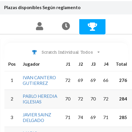
Plazas disponibles
Según reglamento
Scratch Individual Todos
Pos
Jugador
J1
J2
J3
J4
Total
IVAN CANTERO
1
72
69
69
66
276
GUTIERREZ
PABLO HEREDIA
2
70
72
70
72
284
IGLESIAS
JAVIER SAINZ
3
71
74
69
71
285
DELGADO