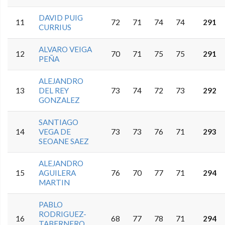
DAVID PUIG
11
72
71
74
74
291
CURRIUS
ALVARO VEIGA
12
70
71
75
75
291
PEÑA
ALEJANDRO
13
DEL REY
73
74
72
73
292
GONZALEZ
SANTIAGO
14
VEGA DE
73
73
76
71
293
SEOANE SAEZ
ALEJANDRO
15
AGUILERA
76
70
77
71
294
MARTIN
PABLO
RODRIGUEZ-
16
68
77
78
71
294
TABERNERO