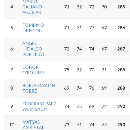
MARIO
4
GALIANO
71
72
72
70
285
AGUILAR
TOMMY O
5
71
71
77
67
286
DRISCOLL
ANGEL
6
HIDALGO
72
74
74
67
287
PORTILLO
CONOR
7
75
72
70
71
288
O’ROURKE
BORJA MARTIN
8
69
74
76
69
288
TORRE
FEDERICO PAEZ
9
74
75
69
72
290
WEINBAUM
MATYAS
10
73
71
74
72
290
ZAPLETAL