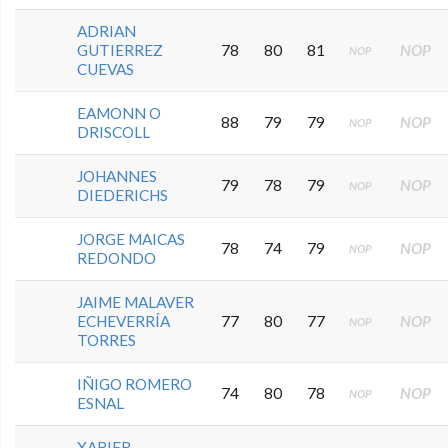
ADRIAN
GUTIERREZ
78
80
81
NOP
NOP
CUEVAS
EAMONN O
88
79
79
NOP
NOP
DRISCOLL
JOHANNES
79
78
79
NOP
NOP
DIEDERICHS
JORGE MAICAS
78
74
79
NOP
NOP
REDONDO
JAIME MALAVER
ECHEVERRÍA
77
80
77
NOP
NOP
TORRES
IÑIGO ROMERO
74
80
78
NOP
NOP
ESNAL
XABIER