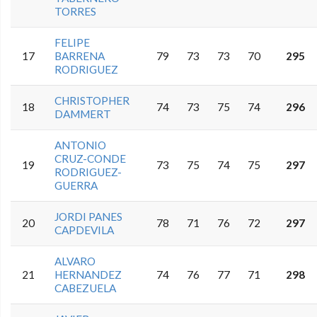
TORRES
FELIPE
17
BARRENA
79
73
73
70
295
RODRIGUEZ
CHRISTOPHER
18
74
73
75
74
296
DAMMERT
ANTONIO
CRUZ-CONDE
19
73
75
74
75
297
RODRIGUEZ-
GUERRA
JORDI PANES
20
78
71
76
72
297
CAPDEVILA
ALVARO
21
HERNANDEZ
74
76
77
71
298
CABEZUELA