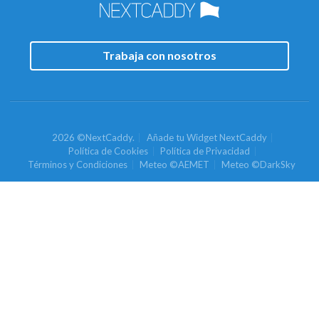
Trabaja con nosotros
2026 ©NextCaddy.
Añade tu Widget NextCaddy
Política de Cookies
Política de Privacidad
Términos y Condiciones
Meteo ©AEMET
Meteo ©DarkSky