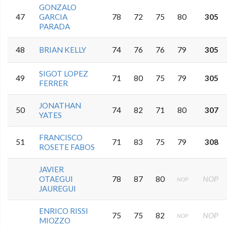
GONZALO
47
GARCIA
78
72
75
80
305
PARADA
48
BRIAN KELLY
74
76
76
79
305
SIGOT LOPEZ
49
71
80
75
79
305
FERRER
JONATHAN
50
74
82
71
80
307
YATES
FRANCISCO
51
71
83
75
79
308
ROSETE FABOS
JAVIER
OTAEGUI
78
87
80
NOP
NOP
JAUREGUI
ENRICO RISSI
75
75
82
NOP
NOP
MIOZZO