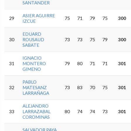
SANTANDER
ASIER AGUIRRE
29
75
71
79
75
300
IZCUE
EDUARD
30
ROUSAUD
73
73
75
79
300
SABATE
IGNACIO
31
MONTERO
79
80
71
71
301
GIMENO
PABLO
32
MATESANZ
73
83
70
75
301
LARRAÑAGA
ALEJANDRO
33
LARRAZABAL
80
74
74
73
301
COROMINAS
SALVADOR PAYA