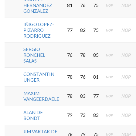
HERNANDEZ
81
76
75
NOP
NOP
GONZALEZ
IÑIGO LOPEZ-
PIZARRO
77
82
75
NOP
NOP
RODRIGUEZ
SERGIO
RONCHEL
76
78
85
NOP
NOP
SALAS
CONSTANTIN
78
76
81
NOP
NOP
UNGER
MAXIM
78
83
77
NOP
NOP
VANGEERDAELE
ALAN DE
79
73
83
NOP
NOP
BONDT
JIM VARTAK DE
78
79
75
NOP
NOP