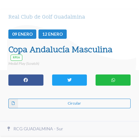
Real Club de Golf Guadalmina
09
ENERO
12
ENERO
Copa Andalucía Masculina
RFGA
Medal Play (Scratch)
Circular
RCG GUADALMINA - Sur