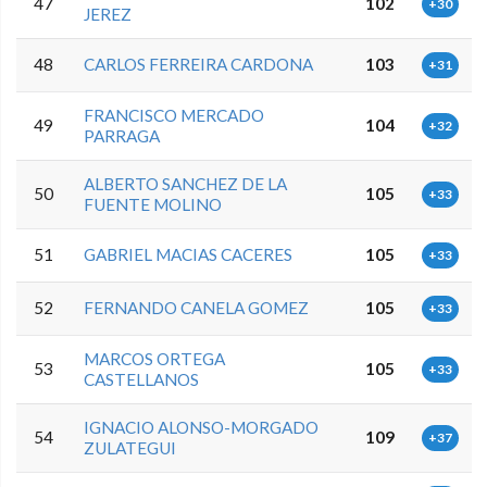
47
102
+30
JEREZ
48
CARLOS FERREIRA CARDONA
103
+31
FRANCISCO MERCADO
49
104
+32
PARRAGA
ALBERTO SANCHEZ DE LA
50
105
+33
FUENTE MOLINO
51
GABRIEL MACIAS CACERES
105
+33
52
FERNANDO CANELA GOMEZ
105
+33
MARCOS ORTEGA
53
105
+33
CASTELLANOS
IGNACIO ALONSO-MORGADO
54
109
+37
ZULATEGUI