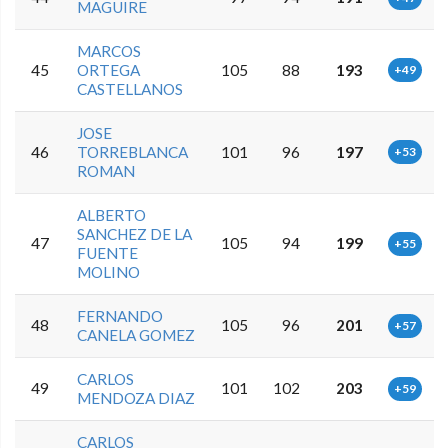
MAGUIRE
MARCOS
45
ORTEGA
105
88
193
+49
CASTELLANOS
JOSE
46
TORREBLANCA
101
96
197
+53
ROMAN
ALBERTO
SANCHEZ DE LA
47
105
94
199
+55
FUENTE
MOLINO
FERNANDO
48
105
96
201
+57
CANELA GOMEZ
CARLOS
49
101
102
203
+59
MENDOZA DIAZ
CARLOS