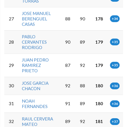
TORRAS
JOSE MANUEL
27
BERENGUEL
88
90
178
+34
CASAS
PABLO
28
CERVANTES
90
89
179
+35
RODRIGO
JUAN PEDRO
29
RAMIREZ
87
92
179
+35
PRIETO
JOSE GARCIA
30
92
88
180
+36
CHACON
NOAH
31
91
89
180
+36
FERNANDES
RAUL CERVERA
32
89
92
181
+37
MATEO