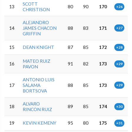
SCOTT
13
80
90
170
+26
CHRISTISON
ALEJANDRO
14
JAMES CHACON
88
83
171
+27
GRIFFIN
15
DEAN KNIGHT
87
85
172
+28
MATEO RUIZ
16
91
82
173
+29
PAVON
ANTONIO LUIS
17
SALAMA
88
85
173
+29
BORTSOVA
ALVARO
18
89
85
174
+30
RINCON RUIZ
19
KEVIN KEMENY
95
80
175
+31