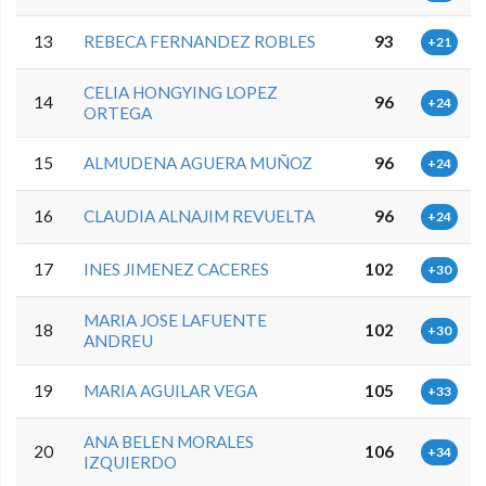
13
REBECA FERNANDEZ ROBLES
93
+21
CELIA HONGYING LOPEZ
14
96
+24
ORTEGA
15
ALMUDENA AGUERA MUÑOZ
96
+24
16
CLAUDIA ALNAJIM REVUELTA
96
+24
17
INES JIMENEZ CACERES
102
+30
MARIA JOSE LAFUENTE
18
102
+30
ANDREU
19
MARIA AGUILAR VEGA
105
+33
ANA BELEN MORALES
20
106
+34
IZQUIERDO