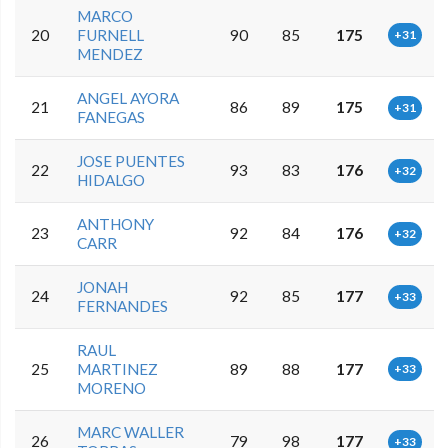
MARCO
20
FURNELL
90
85
175
+31
MENDEZ
ANGEL AYORA
21
86
89
175
+31
FANEGAS
JOSE PUENTES
22
93
83
176
+32
HIDALGO
ANTHONY
23
92
84
176
+32
CARR
JONAH
24
92
85
177
+33
FERNANDES
RAUL
25
MARTINEZ
89
88
177
+33
MORENO
MARC WALLER
26
79
98
177
+33