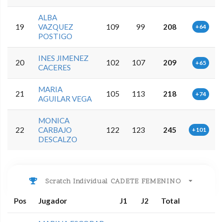
ALBA
19
VAZQUEZ
109
99
208
+64
POSTIGO
INES JIMENEZ
20
102
107
209
+65
CACERES
MARIA
21
105
113
218
+74
AGUILAR VEGA
MONICA
22
CARBAJO
122
123
245
+101
DESCALZO
Scratch Individual CADETE FEMENINO
Pos
Jugador
J1
J2
Total