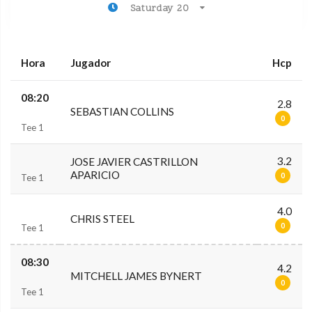
Saturday 20
Hora
Jugador
Hcp
08:20
2.8
SEBASTIAN COLLINS
0
Tee 1
3.2
JOSE JAVIER CASTRILLON
APARICIO
0
Tee 1
4.0
CHRIS STEEL
0
Tee 1
08:30
4.2
MITCHELL JAMES BYNERT
0
Tee 1