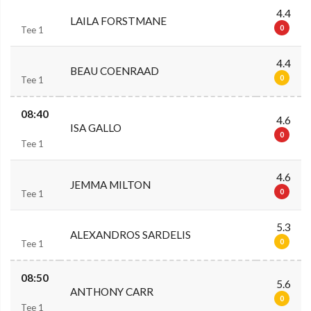
4.4
LAILA FORSTMANE
0
Tee 1
4.4
BEAU COENRAAD
0
Tee 1
08:40
4.6
ISA GALLO
0
Tee 1
4.6
JEMMA MILTON
0
Tee 1
5.3
ALEXANDROS SARDELIS
0
Tee 1
08:50
5.6
ANTHONY CARR
0
Tee 1