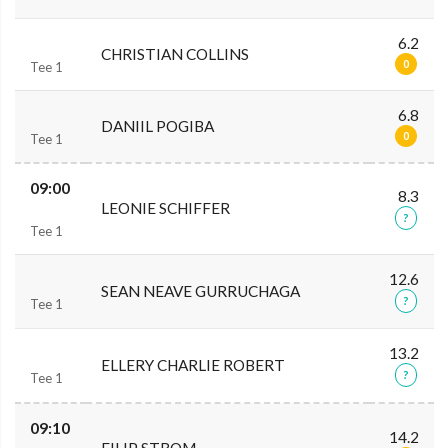
6.2
CHRISTIAN COLLINS
0
Tee 1
6.8
DANIIL POGIBA
0
Tee 1
09:00
8.3
LEONIE SCHIFFER
?
Tee 1
12.6
SEAN NEAVE GURRUCHAGA
?
Tee 1
13.2
ELLERY CHARLIE ROBERT
?
Tee 1
09:10
14.2
FILIP STROM