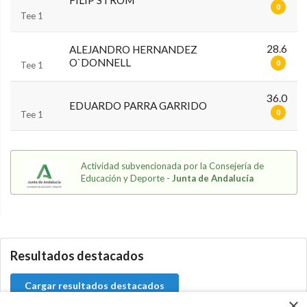
0
Tee 1
28.6
ALEJANDRO HERNANDEZ
O`DONNELL
0
Tee 1
36.0
EDUARDO PARRA GARRIDO
0
Tee 1
Actividad subvencionada por la Consejería de
Educación y Deporte -
Junta de Andalucía
0.0.0
Resultados destacados
Cargar resultados destacados
×