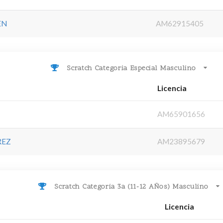
EN
AM62915405
Scratch Categoria Especial Masculino
Licencia
AM65901656
REZ
AM23895679
Scratch Categoria 3a (11-12 AÑos) Masculino
Licencia