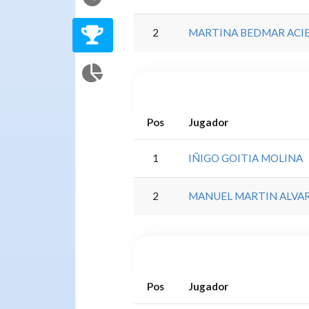
2
MARTINA BEDMAR ACI
Pos
Jugador
1
IÑIGO GOITIA MOLINA
2
MANUEL MARTIN ALVA
Pos
Jugador