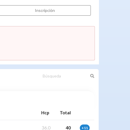
Inscripción
Hcp
Total
36.0
40
+11