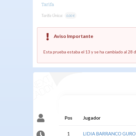
Tarifa
Tarifa Única:
0.00 €
Aviso Importante
Esta prueba estaba el 13 y se ha cambiado al 28 
Pos
Jugador
1
LIDIA BARRANCO GURO