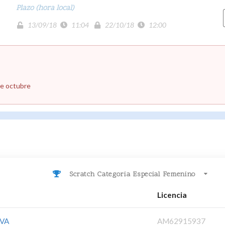
Plazo (hora local)
13/09/18
11:04
22/10/18
12:00
de octubre
Scratch Categoria Especial Femenino
Licencia
VA
AM62915937