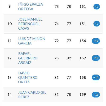
IÑIGO EPALZA
9
73
78
151
+7
ORTEGA
JOSE MANUEL
10
BERENGUEL
74
77
151
+7
CASAS
LUIS DE MIÑON
11
79
77
156
+12
GARCIA
RAFAEL
12
GUERRERO
75
82
157
+13
ARGAIZ
DAVID
13
QUINTERO
81
77
158
+14
ORTIZ
JUAN CARLO GIL
14
81
78
159
+15
PEREZ