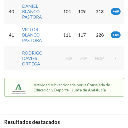
DANIEL
40
BLANCO
104
109
213
+69
PASTORA
VICTOR
41
BLANCO
111
117
228
+84
PASTORA
RODRIGO
DAVIES
NOP
-
NOP
NOP
ORTEGA
Actividad subvencionada por la Consejería de
Educación y Deporte -
Junta de Andalucía
5.8.20.0
Resultados destacados