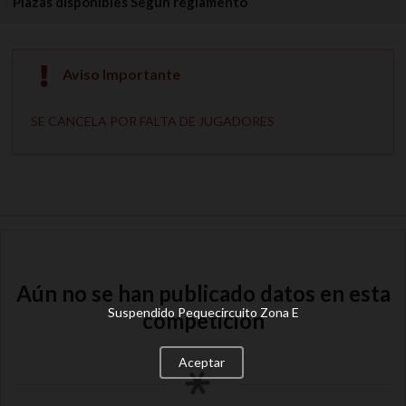
Plazas disponibles
Según reglamento
Aviso Importante
SE CANCELA POR FALTA DE JUGADORES
Aún no se han publicado datos en esta
Suspendido Pequecircuito Zona E
competición
Aceptar