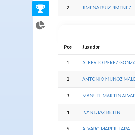
2
JIMENA RUIZ JIMENEZ
Pos
Jugador
1
ALBERTO PEREZ GONZ
2
ANTONIO MUÑOZ MA
3
MANUEL MARTIN ALVA
4
IVAN DIAZ BETIN
5
ALVARO MARFIL LARA