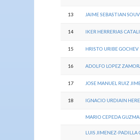
13
JAIME SEBASTIAN SOU
14
IKER HERRERIAS CATAL
15
HRISTO URIBE GOCHEV
16
ADOLFO LOPEZ ZAMO
17
JOSE MANUEL RUIZ JIM
18
IGNACIO URDIAIN HER
MARIO CEPEDA GUZM
LUIS JIMENEZ-PADILLA