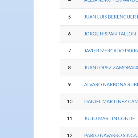
5
JUAN LUIS BERENGUER
6
JORGE HISPAN TALLON
7
JAVIER MERCADO PARR
8
JUAN LOPEZ ZAMORAN
9
ALVARO NARBONA RUB
10
DANIEL MARTINEZ CA
11
JULIO MARTIN CONDE
12
PABLO NAVARRO SINCA