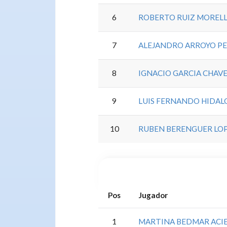
6
ROBERTO RUIZ MOREL
7
ALEJANDRO ARROYO P
8
IGNACIO GARCIA CHAV
9
LUIS FERNANDO HIDAL
10
RUBEN BERENGUER LO
Pos
Jugador
1
MARTINA BEDMAR ACI