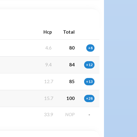
Hcp
Total
4.6
80
+8
9.4
84
+12
12.7
85
+13
15.7
100
+28
33.9
NOP
-