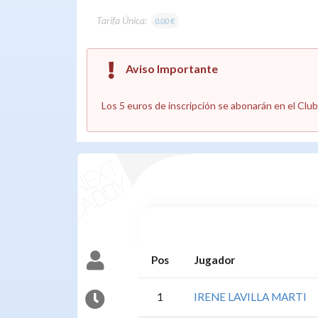
Tarifa Única:
0.00 €
Aviso Importante
Los 5 euros de inscripción se abonarán en el Club 
Pos
Jugador
1
IRENE LAVILLA MARTI