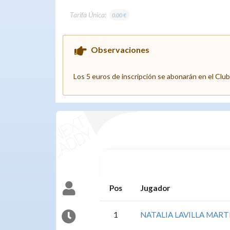
Tarifa Única:
0.00 €
Observaciones
Los 5 euros de inscripción se abonarán en el Club 
Pos
Jugador
1
NATALIA LAVILLA MART