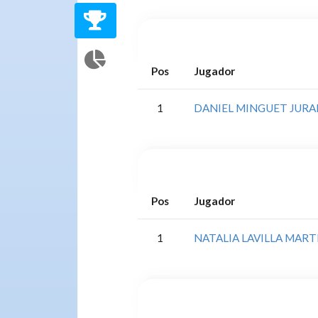
Pos
Jugador
1
DANIEL MINGUET JUR
Pos
Jugador
1
NATALIA LAVILLA MART