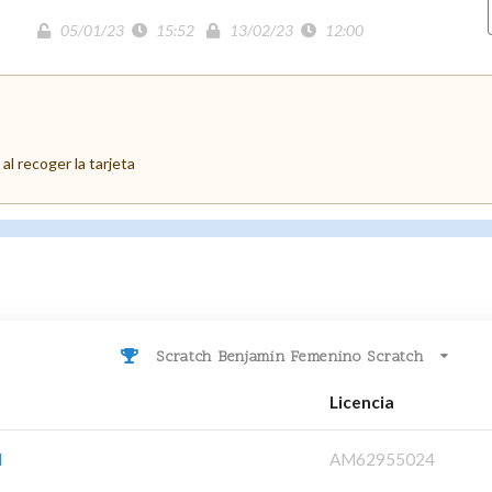
05/01/23
15:52
13/02/23
12:00
al recoger la tarjeta
Scratch Benjamin Femenino Scratch
Licencia
I
AM62955024