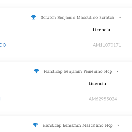
Scratch Benjamin Masculino Scratch
Licencia
ADO
AM11070171
Handicap Benjamin Femenino Hcp
Licencia
I
AM62955024
Handicap Benjamin Masculino Hcp