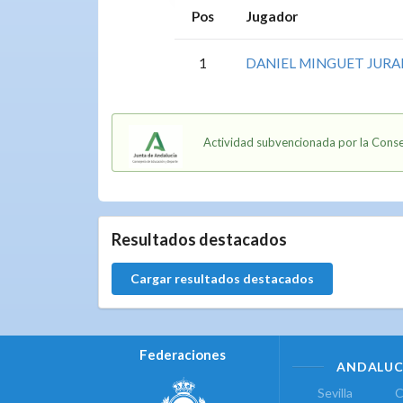
Pos
Jugador
1
DANIEL MINGUET JUR
Actividad subvencionada por la Conse
5.9.40.0
Resultados destacados
Cargar resultados destacados
Federaciones
ANDALUC
Sevilla
C