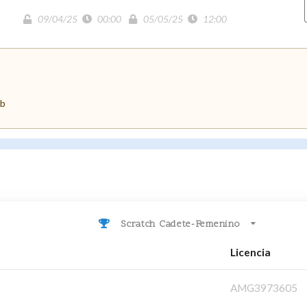
09/04/25
00:00
05/05/25
12:00
ub
Scratch Cadete-Femenino
Licencia
AMG3973605