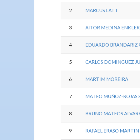
2
MARCUS LATT
3
AITOR MEDINA ENKLER
4
EDUARDO BRANDARIZ 
5
CARLOS DOMINGUEZ J
6
MARTIM MOREIRA
7
MATEO MUÑOZ-ROJAS 
8
BRUNO MATEOS ALVAR
9
RAFAEL ERASO MARTIN