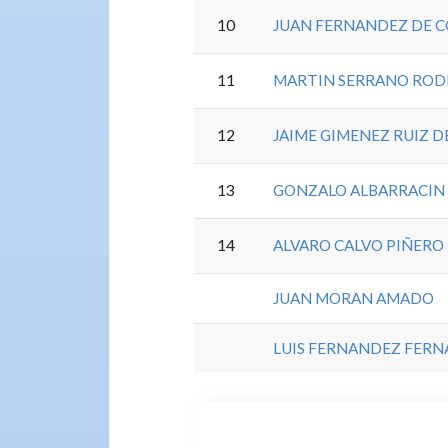
10
JUAN FERNANDEZ DE 
11
MARTIN SERRANO ROD
12
JAIME GIMENEZ RUIZ D
13
GONZALO ALBARRACIN
14
ALVARO CALVO PIÑERO
JUAN MORAN AMADO
LUIS FERNANDEZ FER