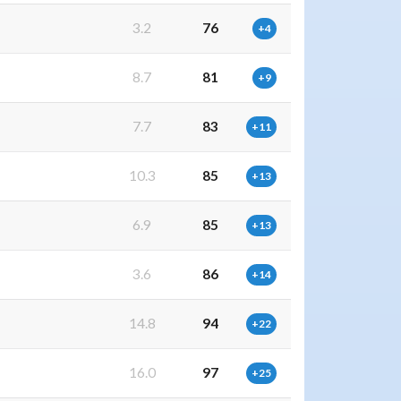
3.2
76
+4
8.7
81
+9
7.7
83
+11
10.3
85
+13
6.9
85
+13
3.6
86
+14
14.8
94
+22
16.0
97
+25