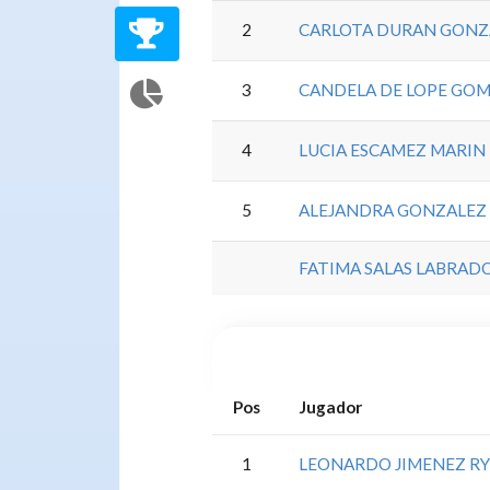
2
CARLOTA DURAN GONZ
3
CANDELA DE LOPE GO
4
LUCIA ESCAMEZ MARIN
5
ALEJANDRA GONZALEZ 
FATIMA SALAS LABRAD
Pos
Jugador
1
LEONARDO JIMENEZ R