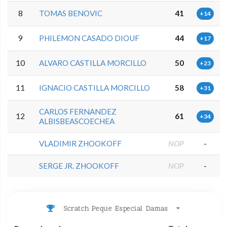
8
TOMAS BENOVIC
41
+14
9
PHILEMON CASADO DIOUF
44
+17
10
ALVARO CASTILLA MORCILLO
50
+23
11
IGNACIO CASTILLA MORCILLO
58
+31
CARLOS FERNANDEZ
12
61
+34
ALBISBEASCOECHEA
VLADIMIR ZHOOKOFF
NOP
-
SERGE JR. ZHOOKOFF
NOP
-
Scratch Peque Especial Damas