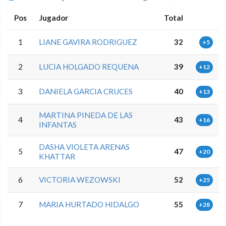
Pos
Jugador
Total
1
LIANE GAVIRA RODRIGUEZ
32
+5
2
LUCIA HOLGADO REQUENA
39
+12
3
DANIELA GARCIA CRUCES
40
+13
MARTINA PINEDA DE LAS
4
43
+16
INFANTAS
DASHA VIOLETA ARENAS
5
47
+20
KHATTAR
6
VICTORIA WEZOWSKI
52
+25
7
MARIA HURTADO HIDALGO
55
+28