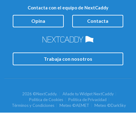
Contacta con el equipo de NextCaddy
Opina
Contacta
Trabaja con nosotros
2026 ©NextCaddy.
Añade tu Widget NextCaddy
Política de Cookies
Política de Privacidad
Términos y Condiciones
Meteo ©AEMET
Meteo ©DarkSky