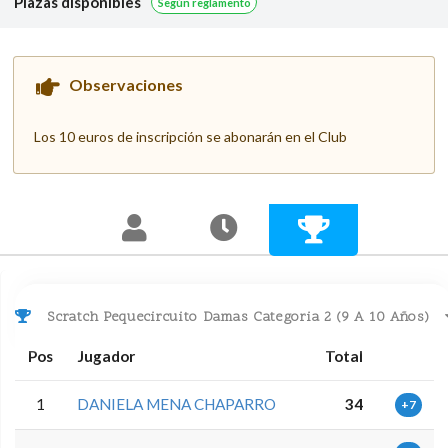
Plazas disponibles
Según reglamento
Observaciones
Los 10 euros de inscripción se abonarán en el Club
Scratch Pequecircuito Damas Categoria 2 (9 A 10 Años)
Pos
Jugador
Total
1
DANIELA MENA CHAPARRO
34
+7