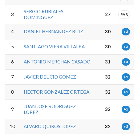
SERGIO RUBIALES
3
27
PAR
DOMINGUEZ
4
DANIEL HERNANDEZ RUIZ
30
+3
5
SANTIAGO VIERA VILLALBA
30
+3
6
ANTONIO MERCHAN CASADO
31
+4
7
JAVIER DEL CID GOMEZ
32
+5
8
HECTOR GONZALEZ ORTEGA
32
+5
JUAN JOSE RODRIGUEZ
9
32
+5
LOPEZ
10
ALVARO QUIROS LOPEZ
32
+5