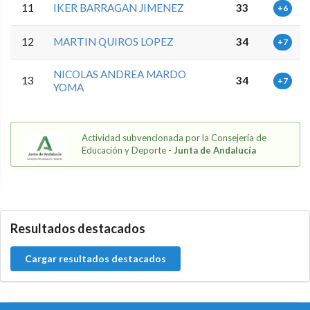
11
IKER BARRAGAN JIMENEZ
33
+6
12
MARTIN QUIROS LOPEZ
34
+7
NICOLAS ANDREA MARDO
13
34
+7
YOMA
Actividad subvencionada por la Consejería de
Educación y Deporte -
Junta de Andalucía
5.9.46.1
Resultados destacados
Cargar resultados destacados