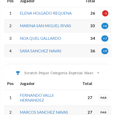
Pos
Jugador
Total
1
ELENA HOLGADO REQUENA
26
-1
2
MARINA SAN MIGUEL RIVAS
33
+6
3
NOA QUEL GALLARDO
34
+7
4
SARA SANCHEZ NAVAS
36
+9
Scratch Peque Categoria Especial Masc
Pos
Jugador
Total
FERNANDO VALLS
1
27
PAR
HERNANDEZ
2
MARCOS SANCHEZ NAVAS
27
PAR