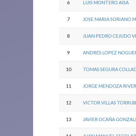
6
LUIS MONTERO AISA
7
JOSE MARIA SORIANO
8
JUAN PEDRO CEJUDO V
9
ANDRES LOPEZ NOGUE
10
TOMAS SEGURA COLLA
11
JORGE MENDOZA RIVE
12
VICTOR VILLAS TORRUB
13
JAVIER OCAÑA GONZAL