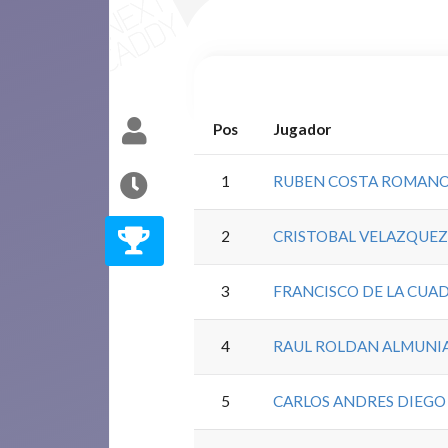
Pos
Jugador
1
RUBEN COSTA ROMAN
2
CRISTOBAL VELAZQUEZ
3
FRANCISCO DE LA CUA
4
RAUL ROLDAN ALMUNI
5
CARLOS ANDRES DIEGO