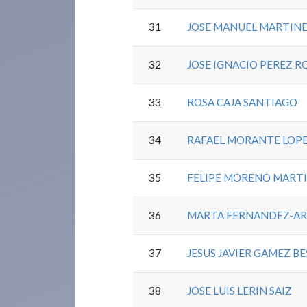
31
JOSE MANUEL MARTIN
32
JOSE IGNACIO PEREZ 
33
ROSA CAJA SANTIAGO
34
RAFAEL MORANTE LOP
35
FELIPE MORENO MART
36
MARTA FERNANDEZ-AR
37
JESUS JAVIER GAMEZ BE
38
JOSE LUIS LERIN SAIZ