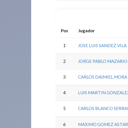
Pos
Jugador
1
JOSE LUIS SANDEZ VILA
2
JORGE PABLO MAZARIO
3
CARLOS DAIMIEL MORA
4
LUIS MARTIN GONZALE
5
CARLOS BLANCO SERR
6
MAXIMO GOMEZ ASTA