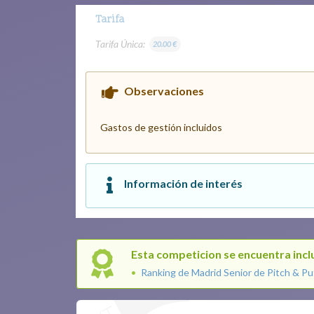
Tarifa
Tarifa Única:
20.00 €
Observaciones
Gastos de gestión incluidos
Información de interés
Esta competicion se encuentra inclu
Ranking de Madrid Senior de Pitch & P