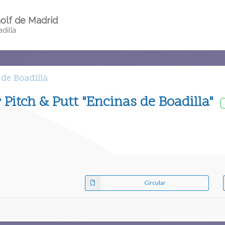
olf de Madrid
dilla
 de Boadilla
 Pitch & Putt "Encinas de Boadilla"
Circular