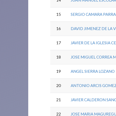
14
JUAN MANUEL ESCOLAR
15
SERGIO CAMARA PARRA
16
DAVID JIMENEZ DE LA 
17
JAVIER DE LA IGLESIA 
18
JOSE MIGUEL CORREA 
19
ANGEL SIERRA LOZANO
20
ANTONIO ARCIS GOME
21
JAVIER CALDERON SAN
22
JOSE MARIA MAGUREGU