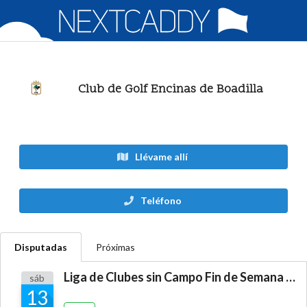
Club de Golf Encinas de Boadilla
Llévame allí
Teléfono
Disputadas
Próximas
Liga de Clubes sin Campo Fin de Semana "Layos"
sáb
13