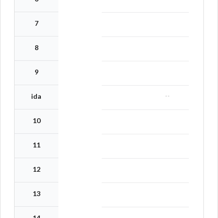
7
8
9
--
ida
10
11
12
13
14