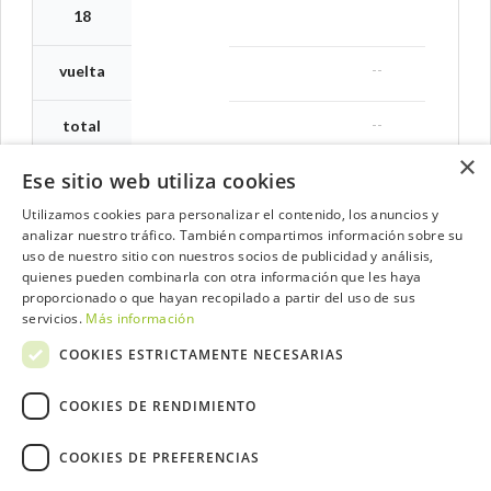
18
--
vuelta
--
total
×
Ese sitio web utiliza cookies
Utilizamos cookies para personalizar el contenido, los anuncios y
analizar nuestro tráfico. También compartimos información sobre su
Contacta con el equipo de NextCaddy
uso de nuestro sitio con nuestros socios de publicidad y análisis,
quienes pueden combinarla con otra información que les haya
Opina
Contacta
proporcionado o que hayan recopilado a partir del uso de sus
servicios.
Más información
COOKIES ESTRICTAMENTE NECESARIAS
COOKIES DE RENDIMIENTO
Trabaja con nosotros
COOKIES DE PREFERENCIAS