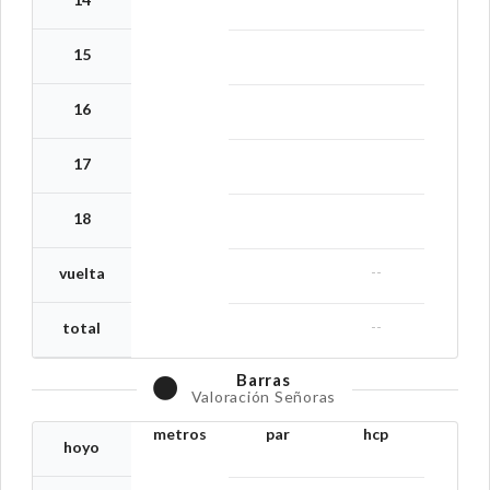
15
16
17
18
--
vuelta
--
total
Barras
Valoración Señoras
metros
par
hcp
hoyo