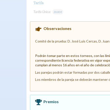
Tarifa
Tarifa Única:
20.00 €
Observaciones
Comité de la prueba: D. José Luis Cercas, D. Juan
Podrán tomar parte en estos torneos, con las li
correspondiente licencia federativa en vigor expe
cumplan al menos 16 años en el año de celebració
Las parejas podrán estar formadas por dos caball
Los miembros de la pareja se deberán mantener 
Premios