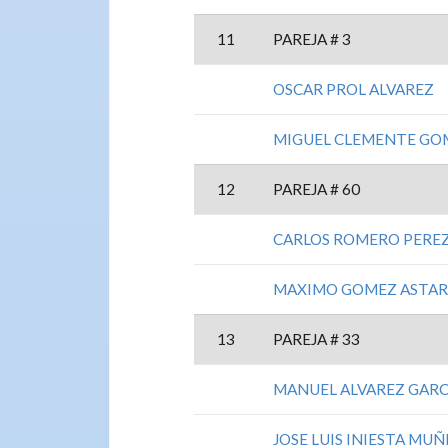
11
PAREJA # 3
OSCAR PROL ALVAREZ
MIGUEL CLEMENTE GO
12
PAREJA # 60
CARLOS ROMERO PERE
MAXIMO GOMEZ ASTA
13
PAREJA # 33
MANUEL ALVAREZ GARC
JOSE LUIS INIESTA MUÑ