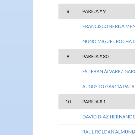
8
PAREJA # 9
FRANCISCO BERNA ME
NUNO MIGUEL ROCHA D
9
PAREJA # 80
ESTEBAN ÁLVAREZ GAR
AUGUSTO GARCIA PATA
10
PAREJA # 1
DAVID DIAZ HERNAND
RAUL ROLDAN ALMUNI