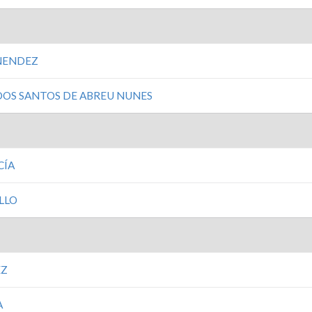
NENDEZ
OS SANTOS DE ABREU NUNES
CÍA
LLO
EZ
A