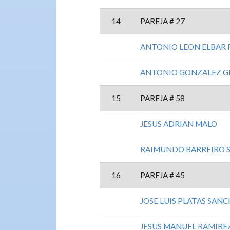
14
PAREJA # 27
ANTONIO LEON ELBAR
ANTONIO GONZALEZ 
15
PAREJA # 58
JESUS ADRIAN MALO
RAIMUNDO BARREIRO 
16
PAREJA # 45
JOSE LUIS PLATAS SAN
JESUS MANUEL RAMIRE