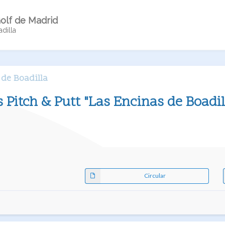
olf de Madrid
dilla
 de Boadilla
 Pitch & Putt "Las Encinas de Boadil
Circular