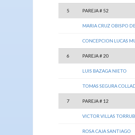
5
PAREJA # 52
MARIA CRUZ OBISPO D
CONCEPCION LUCAS M
6
PAREJA # 20
LUIS BAZAGA NIETO
TOMAS SEGURA COLLA
7
PAREJA # 12
VICTOR VILLAS TORRUB
ROSA CAJA SANTIAGO