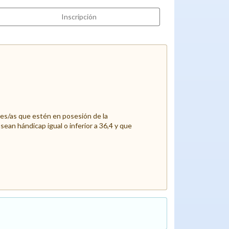
Inscripción
es/as que estén en posesión de la
ean hándicap igual o inferior a 36,4 y que