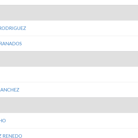
 RODRIGUEZ
GRANADOS
SANCHEZ
CHO
Z RENEDO