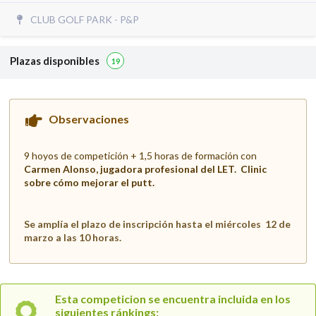
CLUB GOLF PARK - P&P
Plazas disponibles
19
Observaciones
9 hoyos de competición + 1,5 horas de formación con
Carmen Alonso, jugadora profesional del LET. Clinic
sobre cómo mejorar el putt.
Se amplía el plazo de inscripción hasta el miércoles 12 de
marzo a las 10 horas.
Esta competicion se encuentra incluida en los
siguientes ránkings: