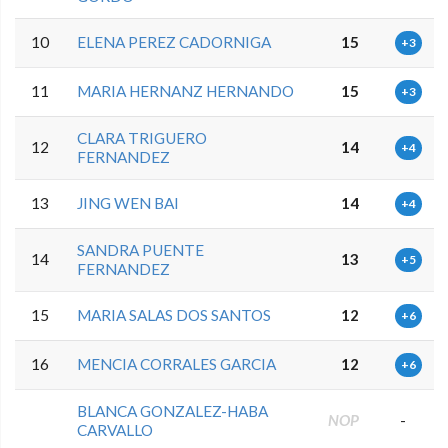
10
ELENA PEREZ CADORNIGA
15
+3
11
MARIA HERNANZ HERNANDO
15
+3
CLARA TRIGUERO
12
14
+4
FERNANDEZ
13
JING WEN BAI
14
+4
SANDRA PUENTE
14
13
+5
FERNANDEZ
15
MARIA SALAS DOS SANTOS
12
+6
16
MENCIA CORRALES GARCIA
12
+6
BLANCA GONZALEZ-HABA
NOP
-
CARVALLO