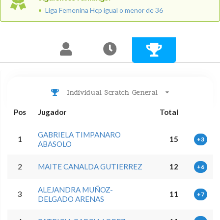
Liga Femenina Hcp igual o menor de 36
Individual Scratch General
Pos
Jugador
Total
GABRIELA TIMPANARO
1
15
+3
ABASOLO
2
MAITE CANALDA GUTIERREZ
12
+6
ALEJANDRA MUÑOZ-
3
11
+7
DELGADO ARENAS