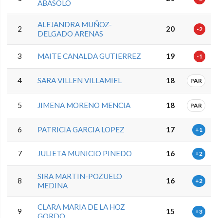
ABASOLO
ALEJANDRA MUÑOZ-
2
20
-2
DELGADO ARENAS
3
MAITE CANALDA GUTIERREZ
19
-1
4
SARA VILLEN VILLAMIEL
18
PAR
5
JIMENA MORENO MENCIA
18
PAR
6
PATRICIA GARCIA LOPEZ
17
+1
7
JULIETA MUNICIO PINEDO
16
+2
SIRA MARTIN-POZUELO
8
16
+2
MEDINA
CLARA MARIA DE LA HOZ
9
15
+3
GORDO