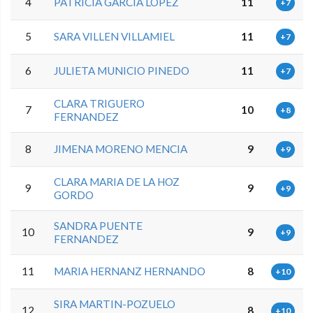
4
PATRICIA GARCIA LOPEZ
11
+7
5
SARA VILLEN VILLAMIEL
11
+7
6
JULIETA MUNICIO PINEDO
11
+7
CLARA TRIGUERO
7
10
+8
FERNANDEZ
8
JIMENA MORENO MENCIA
9
+9
CLARA MARIA DE LA HOZ
9
9
+9
GORDO
SANDRA PUENTE
10
9
+9
FERNANDEZ
11
MARIA HERNANZ HERNANDO
8
+10
SIRA MARTIN-POZUELO
12
8
+10