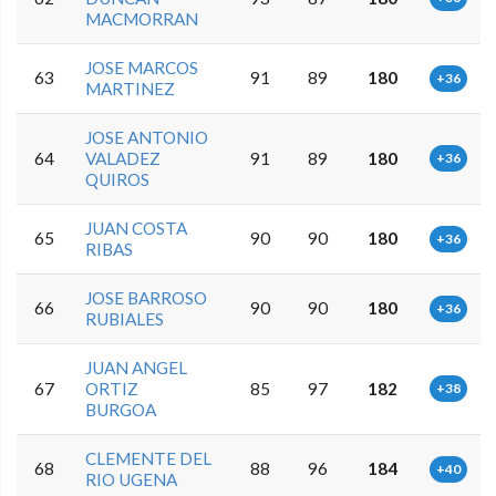
MACMORRAN
JOSE MARCOS
63
91
89
180
+36
MARTINEZ
JOSE ANTONIO
64
VALADEZ
91
89
180
+36
QUIROS
JUAN COSTA
65
90
90
180
+36
RIBAS
JOSE BARROSO
66
90
90
180
+36
RUBIALES
JUAN ANGEL
67
ORTIZ
85
97
182
+38
BURGOA
CLEMENTE DEL
68
88
96
184
+40
RIO UGENA