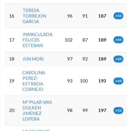
TERESA
16
TORREJON
96
91
187
+43
GARCIA
INMACULADA
17
FELICES
102
87
189
+45
ESTEBAN
18
JUN MORI
97
92
189
+45
CAROLINA
PEREZ-
19
93
100
193
+49
ESTRADA
CORNEJO
Mª PILAR VAN
DULKEN
20
98
99
197
+53
JIMENEZ
LOPERA