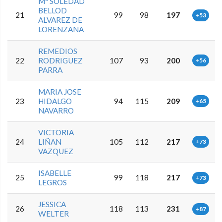
Mª SOLEDAD
BELLOD
21
99
98
197
+53
ALVAREZ DE
LORENZANA
REMEDIOS
22
RODRIGUEZ
107
93
200
+56
PARRA
MARIA JOSE
23
HIDALGO
94
115
209
+65
NAVARRO
VICTORIA
24
LIÑAN
105
112
217
+73
VAZQUEZ
ISABELLE
25
99
118
217
+73
LEGROS
JESSICA
26
118
113
231
+87
WELTER