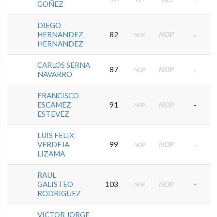
GOÑEZ
DIEGO
HERNANDEZ
82
NOP
-
NOP
HERNANDEZ
CARLOS SERNA
87
NOP
-
NOP
NAVARRO
FRANCISCO
ESCAMEZ
91
NOP
-
NOP
ESTEVEZ
LUIS FELIX
VERDEJA
99
NOP
-
NOP
LIZAMA
RAUL
GALISTEO
103
NOP
-
NOP
RODRIGUEZ
VICTOR JORGE