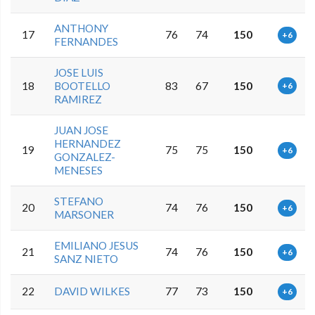
ANTHONY
17
76
74
150
+6
FERNANDES
JOSE LUIS
18
BOOTELLO
83
67
150
+6
RAMIREZ
JUAN JOSE
HERNANDEZ
19
75
75
150
+6
GONZALEZ-
MENESES
STEFANO
20
74
76
150
+6
MARSONER
EMILIANO JESUS
21
74
76
150
+6
SANZ NIETO
22
DAVID WILKES
77
73
150
+6