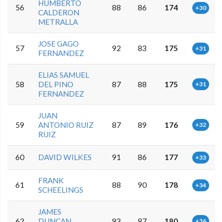
HUMBERTO
56
88
86
174
+30
CALDERON
METRALLA
JOSE GAGO
57
92
83
175
+31
FERNANDEZ
ELIAS SAMUEL
58
DEL PINO
87
88
175
+31
FERNANDEZ
JUAN
59
ANTONIO RUIZ
87
89
176
+32
RUIZ
60
DAVID WILKES
91
86
177
+33
FRANK
61
88
90
178
+34
SCHEELINGS
JAMES
62
DUNCAN
93
87
180
+36