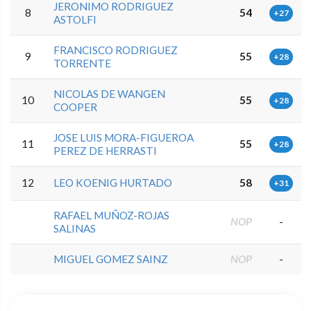
JERONIMO RODRIGUEZ
8
54
+27
ASTOLFI
FRANCISCO RODRIGUEZ
9
55
+28
TORRENTE
NICOLAS DE WANGEN
10
55
+28
COOPER
JOSE LUIS MORA-FIGUEROA
11
55
+28
PEREZ DE HERRASTI
12
LEO KOENIG HURTADO
58
+31
RAFAEL MUÑOZ-ROJAS
NOP
-
SALINAS
MIGUEL GOMEZ SAINZ
NOP
-