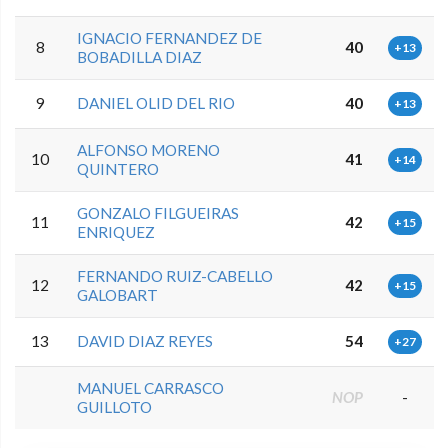
IGNACIO FERNANDEZ DE
8
40
+13
BOBADILLA DIAZ
9
DANIEL OLID DEL RIO
40
+13
ALFONSO MORENO
10
41
+14
QUINTERO
GONZALO FILGUEIRAS
11
42
+15
ENRIQUEZ
FERNANDO RUIZ-CABELLO
12
42
+15
GALOBART
13
DAVID DIAZ REYES
54
+27
MANUEL CARRASCO
NOP
-
GUILLOTO