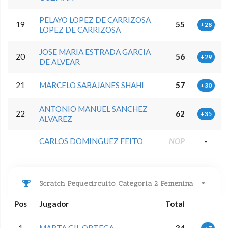
PELAYO LOPEZ DE CARRIZOSA
19
55
+28
LOPEZ DE CARRIZOSA
JOSE MARIA ESTRADA GARCIA
20
56
+29
DE ALVEAR
21
MARCELO SABAJANES SHAHI
57
+30
ANTONIO MANUEL SANCHEZ
22
62
+35
ALVAREZ
CARLOS DOMINGUEZ FEITO
NOP
-
Scratch Pequecircuito Categoria 2 Femenina
Pos
Jugador
Total