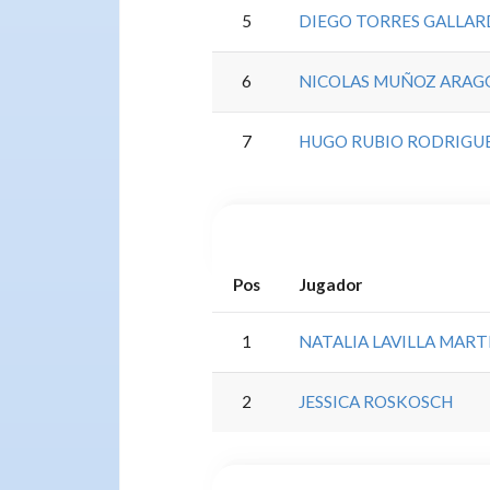
5
DIEGO TORRES GALLA
6
NICOLAS MUÑOZ ARAG
7
HUGO RUBIO RODRIGU
Pos
Jugador
1
NATALIA LAVILLA MART
2
JESSICA ROSKOSCH