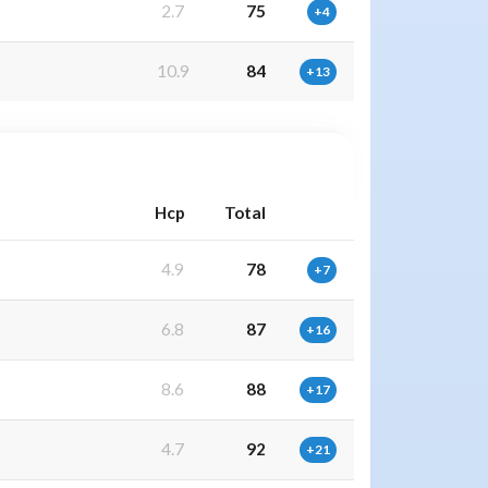
2.7
75
+4
10.9
84
+13
Hcp
Total
4.9
78
+7
6.8
87
+16
8.6
88
+17
4.7
92
+21