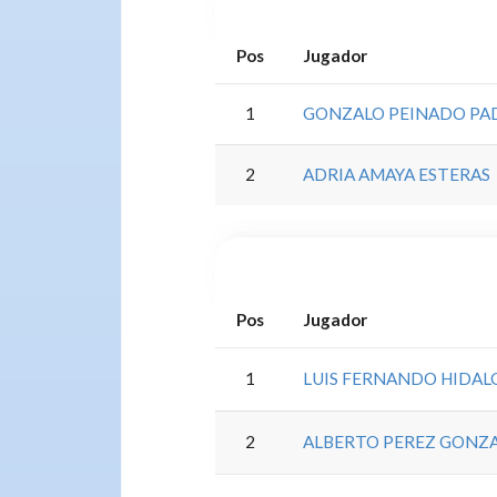
Pos
Jugador
1
GONZALO PEINADO PA
2
ADRIA AMAYA ESTERAS
Pos
Jugador
1
LUIS FERNANDO HIDAL
2
ALBERTO PEREZ GONZ