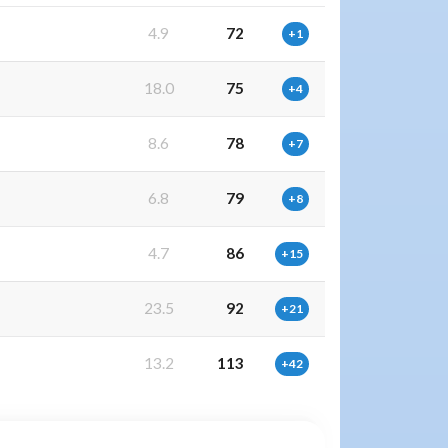
4.9
72
+1
18.0
75
+4
8.6
78
+7
6.8
79
+8
4.7
86
+15
23.5
92
+21
13.2
113
+42