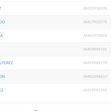
Z
AM23918308
RDO
AMC7933775
GA
AM65075812
AM59949141
LFEREZ
AM59949270
ON
AMA2344657
EZ
AM59992596