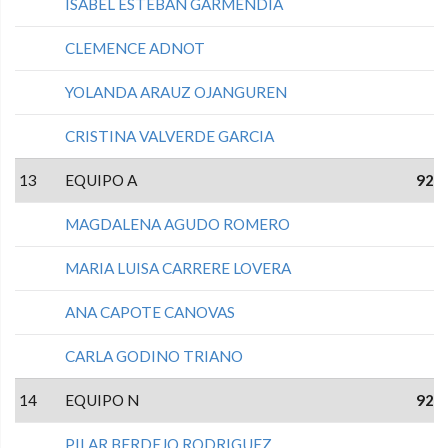
ISABEL ESTEBAN GARMENDIA
CLEMENCE ADNOT
YOLANDA ARAUZ OJANGUREN
CRISTINA VALVERDE GARCIA
13
EQUIPO A
92
MAGDALENA AGUDO ROMERO
MARIA LUISA CARRERE LOVERA
ANA CAPOTE CANOVAS
CARLA GODINO TRIANO
14
EQUIPO N
92
PILAR BERDEJO RODRIGUEZ