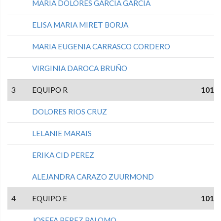
MARIA DOLORES GARCIA GARCIA
ELISA MARIA MIRET BORJA
MARIA EUGENIA CARRASCO CORDERO
VIRGINIA DAROCA BRUÑO
3
EQUIPO R
101
DOLORES RIOS CRUZ
LELANIE MARAIS
ERIKA CID PEREZ
ALEJANDRA CARAZO ZUURMOND
4
EQUIPO E
101
JOSEFA PEREZ PALOMO