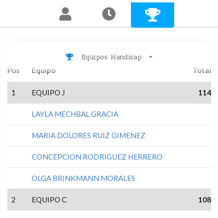
Equipos Handicap
Pos
Equipo
Total
1
EQUIPO J
114
LAYLA MECHBAL GRACIA
MARIA DOLORES RUIZ GIMENEZ
CONCEPCION RODRIGUEZ HERRERO
OLGA BRINKMANN MORALES
2
EQUIPO C
108