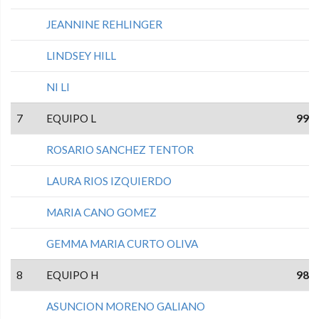
JEANNINE REHLINGER
LINDSEY HILL
NI LI
7
EQUIPO L
99
ROSARIO SANCHEZ TENTOR
LAURA RIOS IZQUIERDO
MARIA CANO GOMEZ
GEMMA MARIA CURTO OLIVA
8
EQUIPO H
98
ASUNCION MORENO GALIANO