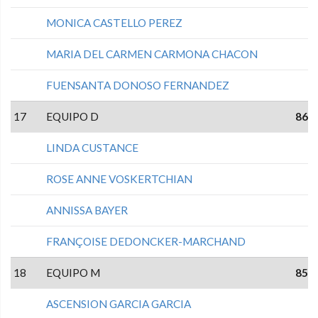
MONICA CASTELLO PEREZ
MARIA DEL CARMEN CARMONA CHACON
FUENSANTA DONOSO FERNANDEZ
17
EQUIPO D
86
LINDA CUSTANCE
ROSE ANNE VOSKERTCHIAN
ANNISSA BAYER
FRANÇOISE DEDONCKER-MARCHAND
18
EQUIPO M
85
ASCENSION GARCIA GARCIA