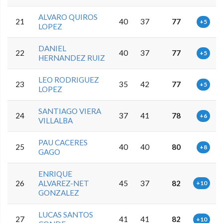
ALVARO QUIROS
21
40
37
77
+5
LOPEZ
DANIEL
22
40
37
77
+5
HERNANDEZ RUIZ
LEO RODRIGUEZ
23
35
42
77
+5
LOPEZ
SANTIAGO VIERA
24
37
41
78
+6
VILLALBA
PAU CACERES
25
40
40
80
+8
GAGO
ENRIQUE
26
ALVAREZ-NET
45
37
82
+10
GONZALEZ
LUCAS SANTOS
27
41
41
82
+10