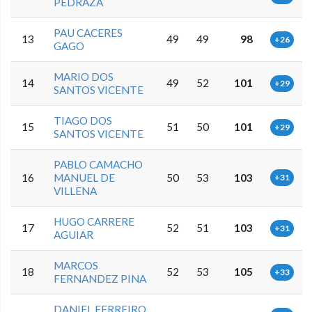
PEDRAZA
PAU CACERES
13
49
49
98
+26
GAGO
MARIO DOS
14
49
52
101
+29
SANTOS VICENTE
TIAGO DOS
15
51
50
101
+29
SANTOS VICENTE
PABLO CAMACHO
16
MANUEL DE
50
53
103
+31
VILLENA
HUGO CARRERE
17
52
51
103
+31
AGUIAR
MARCOS
18
52
53
105
+33
FERNANDEZ PINA
DANIEL FERREIRO