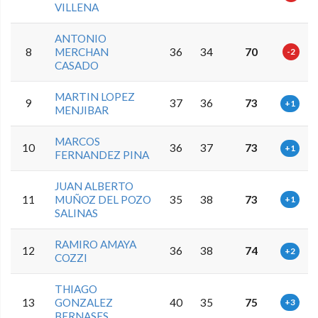
VILLENA
ANTONIO
8
MERCHAN
36
34
70
-2
CASADO
MARTIN LOPEZ
9
37
36
73
+1
MENJIBAR
MARCOS
10
36
37
73
+1
FERNANDEZ PINA
JUAN ALBERTO
11
MUÑOZ DEL POZO
35
38
73
+1
SALINAS
RAMIRO AMAYA
12
36
38
74
+2
COZZI
THIAGO
13
GONZALEZ
40
35
75
+3
BERNASES