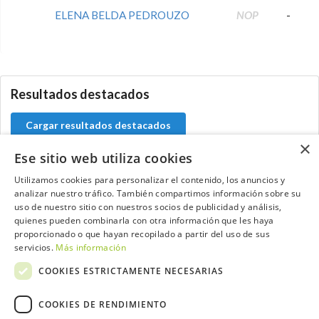
ELENA BELDA PEDROUZO
NOP
-
0.0.0
Resultados destacados
Cargar resultados destacados
×
Ese sitio web utiliza cookies
Utilizamos cookies para personalizar el contenido, los anuncios y
analizar nuestro tráfico. También compartimos información sobre su
Contacta con el equipo de NextCaddy
uso de nuestro sitio con nuestros socios de publicidad y análisis,
quienes pueden combinarla con otra información que les haya
Opina
Contacta
proporcionado o que hayan recopilado a partir del uso de sus
servicios.
Más información
COOKIES ESTRICTAMENTE NECESARIAS
COOKIES DE RENDIMIENTO
Trabaja con nosotros