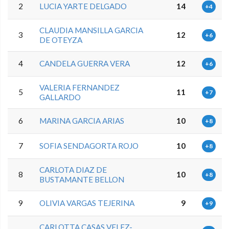
2
LUCIA YARTE DELGADO
14
+4
CLAUDIA MANSILLA GARCIA
3
12
+6
DE OTEYZA
4
CANDELA GUERRA VERA
12
+6
VALERIA FERNANDEZ
5
11
+7
GALLARDO
6
MARINA GARCIA ARIAS
10
+8
7
SOFIA SENDAGORTA ROJO
10
+8
CARLOTA DIAZ DE
8
10
+8
BUSTAMANTE BELLON
9
OLIVIA VARGAS TEJERINA
9
+9
CARLOTTA CASAS VELEZ-