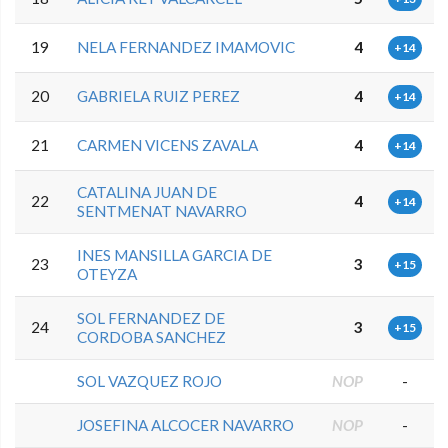
19
NELA FERNANDEZ IMAMOVIC
4
+14
20
GABRIELA RUIZ PEREZ
4
+14
21
CARMEN VICENS ZAVALA
4
+14
CATALINA JUAN DE
22
4
+14
SENTMENAT NAVARRO
INES MANSILLA GARCIA DE
23
3
+15
OTEYZA
SOL FERNANDEZ DE
24
3
+15
CORDOBA SANCHEZ
SOL VAZQUEZ ROJO
NOP
-
JOSEFINA ALCOCER NAVARRO
NOP
-