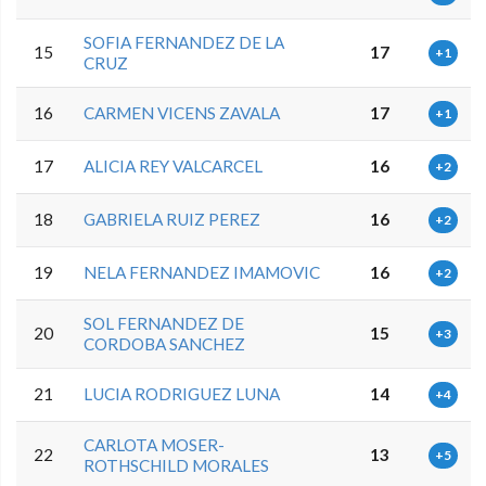
SOFIA FERNANDEZ DE LA
15
17
+1
CRUZ
16
CARMEN VICENS ZAVALA
17
+1
17
ALICIA REY VALCARCEL
16
+2
18
GABRIELA RUIZ PEREZ
16
+2
19
NELA FERNANDEZ IMAMOVIC
16
+2
SOL FERNANDEZ DE
20
15
+3
CORDOBA SANCHEZ
21
LUCIA RODRIGUEZ LUNA
14
+4
CARLOTA MOSER-
22
13
+5
ROTHSCHILD MORALES