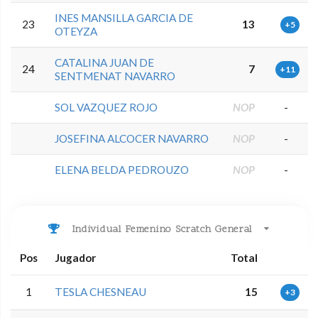
INES MANSILLA GARCIA DE
23
13
+5
OTEYZA
CATALINA JUAN DE
24
7
+11
SENTMENAT NAVARRO
SOL VAZQUEZ ROJO
NOP
-
JOSEFINA ALCOCER NAVARRO
NOP
-
ELENA BELDA PEDROUZO
NOP
-
Individual Femenino Scratch General
Pos
Jugador
Total
1
TESLA CHESNEAU
15
+3