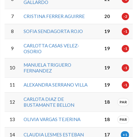
GALLARDO
7
CRISTINA FERRER AGUIRRE
20
-2
8
SOFIA SENDAGORTA ROJO
19
-1
CARLOTTA CASAS VELEZ-
9
19
-1
OSORIO
MANUELA TRIGUERO
10
19
-1
FERNANDEZ
11
ALEXANDRA SERRANO VILLA
19
-1
CARLOTA DIAZ DE
12
18
PAR
BUSTAMANTE BELLON
13
OLIVIA VARGAS TEJERINA
18
PAR
14
CLAUDIA LESMES ESTEBAN
17
+1