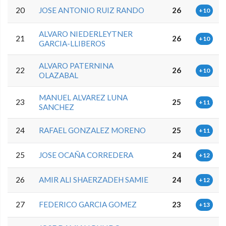
20
JOSE ANTONIO RUIZ RANDO
26
+10
ALVARO NIEDERLEYTNER
21
26
+10
GARCIA-LLIBEROS
ALVARO PATERNINA
22
26
+10
OLAZABAL
MANUEL ALVAREZ LUNA
23
25
+11
SANCHEZ
24
RAFAEL GONZALEZ MORENO
25
+11
25
JOSE OCAÑA CORREDERA
24
+12
26
AMIR ALI SHAERZADEH SAMIE
24
+12
27
FEDERICO GARCIA GOMEZ
23
+13