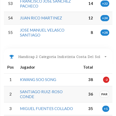
FRANCISCO JOSE SANCHEZ
53
14
+22
PACHECO
54
JUAN RICO MARTINEZ
12
+24
JOSE MANUEL VELASCO
55
8
+28
SANTIAGO
Handicap 2 Categoria Indistinta Costa Del Sol
Pos
Jugador
Total
1
KWANG SOO SONG
38
-2
SANTIAGO RUIZ-ROSO
2
36
PAR
CONDE
3
MIGUEL FUENTES COLLADO
35
+1