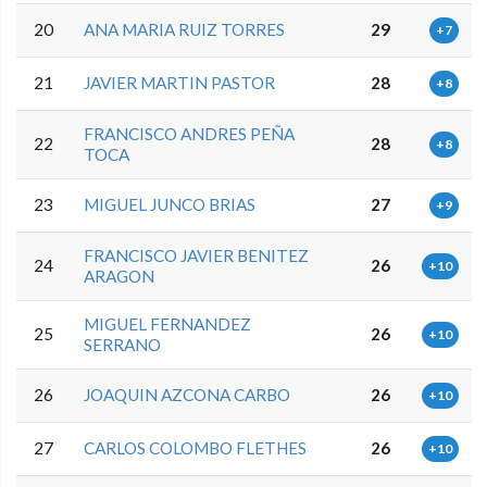
20
ANA MARIA RUIZ TORRES
29
+7
21
JAVIER MARTIN PASTOR
28
+8
FRANCISCO ANDRES PEÑA
22
28
+8
TOCA
23
MIGUEL JUNCO BRIAS
27
+9
FRANCISCO JAVIER BENITEZ
24
26
+10
ARAGON
MIGUEL FERNANDEZ
25
26
+10
SERRANO
26
JOAQUIN AZCONA CARBO
26
+10
27
CARLOS COLOMBO FLETHES
26
+10