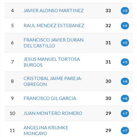
4
JAVIER ALONSO MARTINEZ
33
+3
5
RAUL MENDEZ ESTEBANEZ
32
+4
FRANCISCO JAVIER DURAN
6
31
+5
DEL CASTILLO
JESUS MANUEL TORTOSA
7
31
+5
BURGOS
CRISTOBAL JAIME PAREJA-
8
30
+6
OBREGON
9
FRANCISCO GIL GARCIA
30
+6
10
JUAN MONTERO ROMERO
29
+7
ANGELINA KRUMKE
11
29
+7
MONCAYO