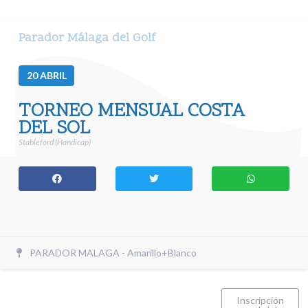
Parador Málaga del Golf
20
ABRIL
TORNEO MENSUAL COSTA
DEL SOL
Stableford (Handicap)
PARADOR MALAGA - Amarillo+Blanco
Inscripción