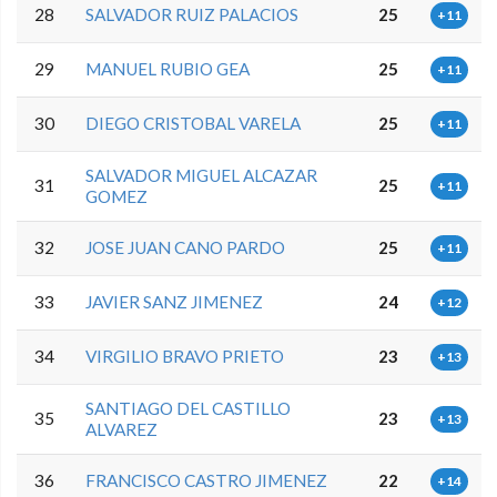
28
SALVADOR RUIZ PALACIOS
25
+11
29
MANUEL RUBIO GEA
25
+11
30
DIEGO CRISTOBAL VARELA
25
+11
SALVADOR MIGUEL ALCAZAR
31
25
+11
GOMEZ
32
JOSE JUAN CANO PARDO
25
+11
33
JAVIER SANZ JIMENEZ
24
+12
34
VIRGILIO BRAVO PRIETO
23
+13
SANTIAGO DEL CASTILLO
35
23
+13
ALVAREZ
36
FRANCISCO CASTRO JIMENEZ
22
+14