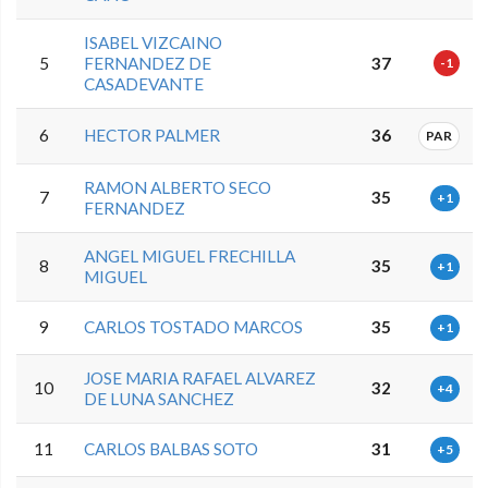
ISABEL VIZCAINO
5
FERNANDEZ DE
37
-1
CASADEVANTE
6
HECTOR PALMER
36
PAR
RAMON ALBERTO SECO
7
35
+1
FERNANDEZ
ANGEL MIGUEL FRECHILLA
8
35
+1
MIGUEL
9
CARLOS TOSTADO MARCOS
35
+1
JOSE MARIA RAFAEL ALVAREZ
10
32
+4
DE LUNA SANCHEZ
11
CARLOS BALBAS SOTO
31
+5