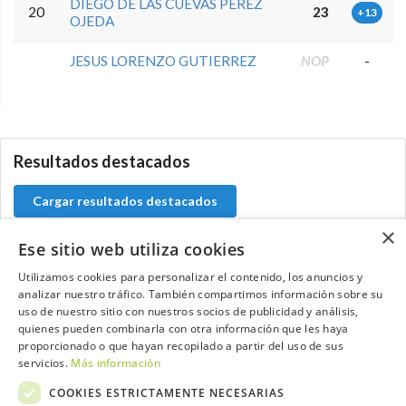
DIEGO DE LAS CUEVAS PEREZ
20
23
+13
OJEDA
JESUS LORENZO GUTIERREZ
NOP
-
5.9.46.1
Resultados destacados
Cargar resultados destacados
×
Ese sitio web utiliza cookies
Utilizamos cookies para personalizar el contenido, los anuncios y
Contacta con el equipo de NextCaddy
analizar nuestro tráfico. También compartimos información sobre su
uso de nuestro sitio con nuestros socios de publicidad y análisis,
quienes pueden combinarla con otra información que les haya
Opina
Contacta
proporcionado o que hayan recopilado a partir del uso de sus
servicios.
Más información
COOKIES ESTRICTAMENTE NECESARIAS