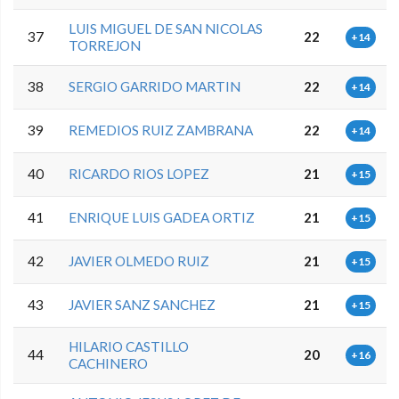
LUIS MIGUEL DE SAN NICOLAS
37
22
+14
TORREJON
38
SERGIO GARRIDO MARTIN
22
+14
39
REMEDIOS RUIZ ZAMBRANA
22
+14
40
RICARDO RIOS LOPEZ
21
+15
41
ENRIQUE LUIS GADEA ORTIZ
21
+15
42
JAVIER OLMEDO RUIZ
21
+15
43
JAVIER SANZ SANCHEZ
21
+15
HILARIO CASTILLO
44
20
+16
CACHINERO