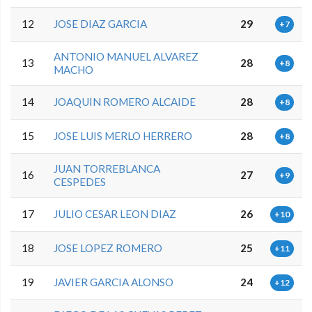
12
JOSE DIAZ GARCIA
29
+7
ANTONIO MANUEL ALVAREZ
13
28
+8
MACHO
14
JOAQUIN ROMERO ALCAIDE
28
+8
15
JOSE LUIS MERLO HERRERO
28
+8
JUAN TORREBLANCA
16
27
+9
CESPEDES
17
JULIO CESAR LEON DIAZ
26
+10
18
JOSE LOPEZ ROMERO
25
+11
19
JAVIER GARCIA ALONSO
24
+12