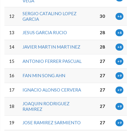
VEGA
SERGIO CATALINO LOPEZ
12
30
+6
GARCIA
13
JESUS GARCIA RUCIO
28
+8
14
JAVIER MARTIN MARTINEZ
28
+8
15
ANTONIO FERRER PASCUAL
27
+9
16
FAN MIN SONG AHN
27
+9
17
IGNACIO ALONSO CERVERA
27
+9
JOAQUIN RODRIGUEZ
18
27
+9
RAMIREZ
19
JOSE RAMIREZ SARMIENTO
27
+9