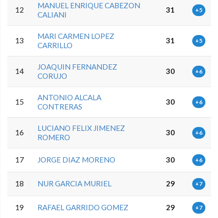
MANUEL ENRIQUE CABEZON
12
31
+5
CALIANI
MARI CARMEN LOPEZ
13
31
+5
CARRILLO
JOAQUIN FERNANDEZ
14
30
+6
CORUJO
ANTONIO ALCALA
15
30
+6
CONTRERAS
LUCIANO FELIX JIMENEZ
16
30
+6
ROMERO
17
JORGE DIAZ MORENO
30
+6
18
NUR GARCIA MURIEL
29
+7
19
RAFAEL GARRIDO GOMEZ
29
+7