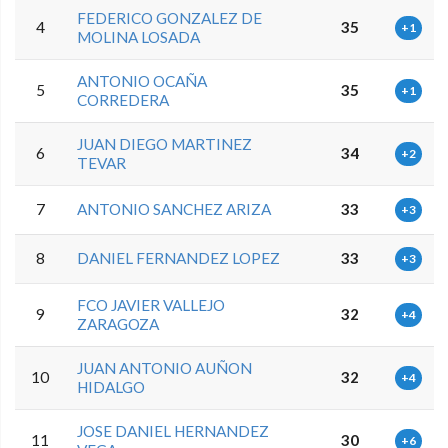
FEDERICO GONZALEZ DE
4
35
+1
MOLINA LOSADA
ANTONIO OCAÑA
5
35
+1
CORREDERA
JUAN DIEGO MARTINEZ
6
34
+2
TEVAR
7
ANTONIO SANCHEZ ARIZA
33
+3
8
DANIEL FERNANDEZ LOPEZ
33
+3
FCO JAVIER VALLEJO
9
32
+4
ZARAGOZA
JUAN ANTONIO AUÑON
10
32
+4
HIDALGO
JOSE DANIEL HERNANDEZ
11
30
+6