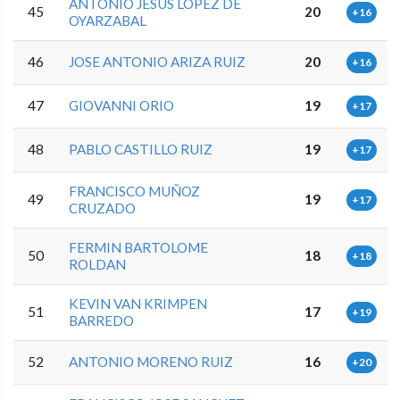
ANTONIO JESUS LOPEZ DE
45
20
+16
OYARZABAL
46
JOSE ANTONIO ARIZA RUIZ
20
+16
47
GIOVANNI ORIO
19
+17
48
PABLO CASTILLO RUIZ
19
+17
FRANCISCO MUÑOZ
49
19
+17
CRUZADO
FERMIN BARTOLOME
50
18
+18
ROLDAN
KEVIN VAN KRIMPEN
51
17
+19
BARREDO
52
ANTONIO MORENO RUIZ
16
+20