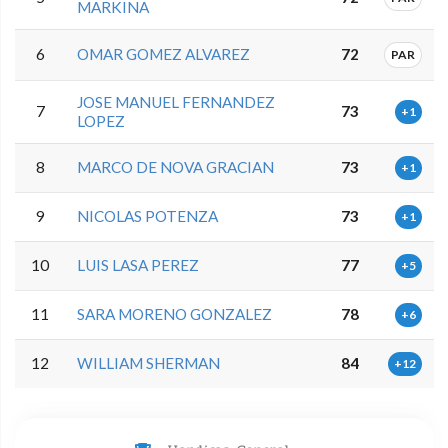
MARKINA
6
OMAR GOMEZ ALVAREZ
72
PAR
JOSE MANUEL FERNANDEZ
7
73
+1
LOPEZ
8
MARCO DE NOVA GRACIAN
73
+1
9
NICOLAS POTENZA
73
+1
10
LUIS LASA PEREZ
77
+5
11
SARA MORENO GONZALEZ
78
+6
12
WILLIAM SHERMAN
84
+12