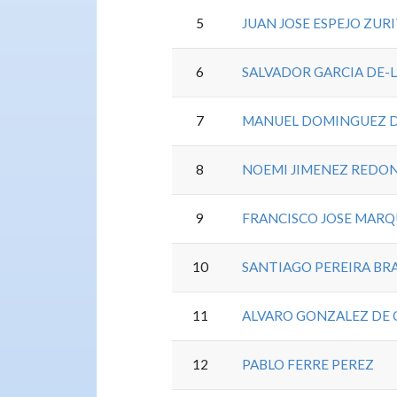
5
JUAN JOSE ESPEJO ZUR
6
SALVADOR GARCIA DE-
7
MANUEL DOMINGUEZ D
8
NOEMI JIMENEZ REDO
9
FRANCISCO JOSE MARQ
10
SANTIAGO PEREIRA BR
11
ALVARO GONZALEZ DE
12
PABLO FERRE PEREZ