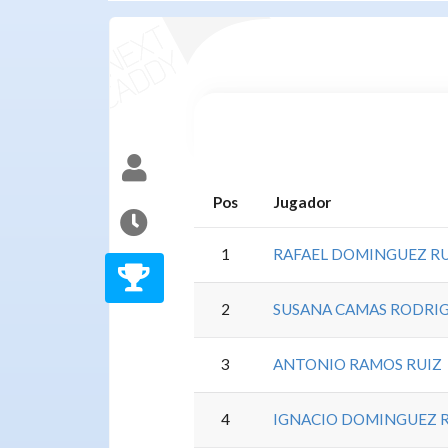
Pos
Jugador
1
RAFAEL DOMINGUEZ RU
2
SUSANA CAMAS RODRI
3
ANTONIO RAMOS RUIZ
4
IGNACIO DOMINGUEZ 