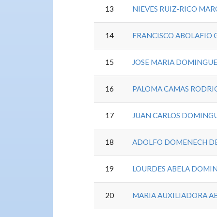
13
NIEVES RUIZ-RICO MA
14
FRANCISCO ABOLAFIO
15
JOSE MARIA DOMINGUE
16
PALOMA CAMAS RODRI
17
JUAN CARLOS DOMING
18
ADOLFO DOMENECH DE
19
LOURDES ABELA DOMI
20
MARIA AUXILIADORA 