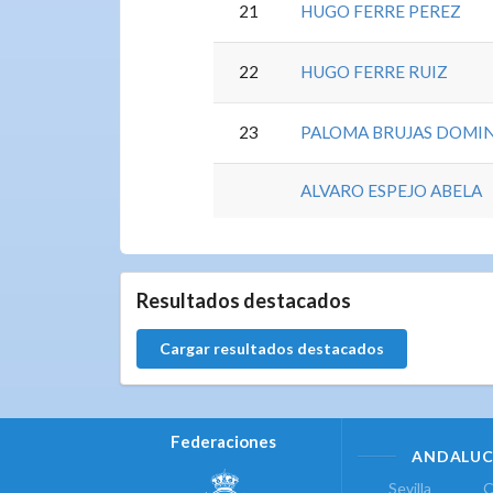
21
HUGO FERRE PEREZ
22
HUGO FERRE RUIZ
23
PALOMA BRUJAS DOMI
ALVARO ESPEJO ABELA
5.9.46.1
Resultados destacados
Cargar resultados destacados
Federaciones
ANDALUC
Sevilla
C