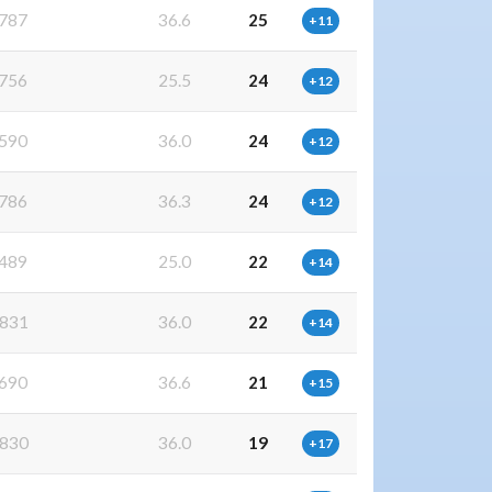
787
36.6
25
+11
756
25.5
24
+12
590
36.0
24
+12
786
36.3
24
+12
489
25.0
22
+14
831
36.0
22
+14
690
36.6
21
+15
830
36.0
19
+17