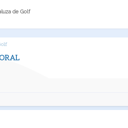
luza de Golf
olf
ORAL