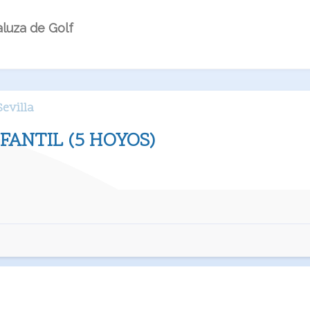
luza de Golf
evilla
FANTIL (5 HOYOS)