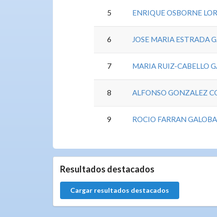
5
ENRIQUE OSBORNE LO
6
JOSE MARIA ESTRADA G
7
MARIA RUIZ-CABELLO 
8
ALFONSO GONZALEZ C
9
ROCIO FARRAN GALOB
0.0.0
Resultados destacados
Cargar resultados destacados