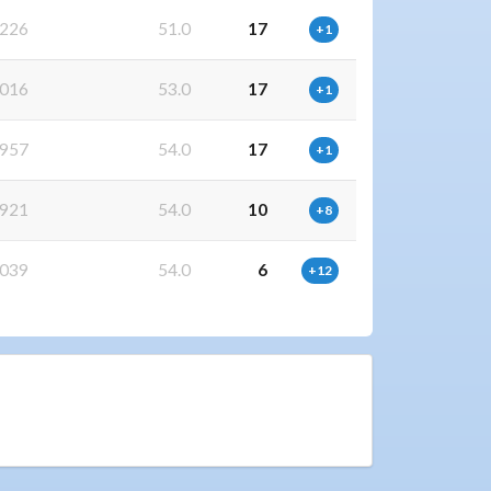
226
51.0
17
+1
016
53.0
17
+1
957
54.0
17
+1
921
54.0
10
+8
039
54.0
6
+12