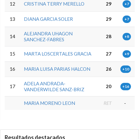
12
CRISTINA TERRY MERELLO
29
+7
13
DIANA GARCIA SOLER
29
+7
ALEJANDRA UHAGON
14
28
+8
SANCHEZ-FABRES
15
MARTA LOSCERTALES GRACIA
27
+9
16
MARIA LUISA PARIAS HALCON
26
+10
ADELA ANDRADA-
17
20
+16
VANDERWILDE SANZ-BRIZ
MARIA MORENO LEON
RET
-
0.0.0
Resultados destacados