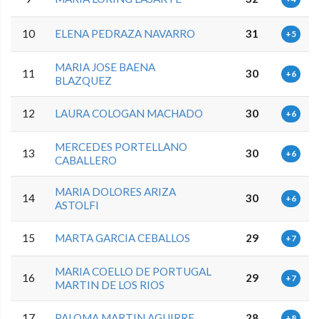
10
ELENA PEDRAZA NAVARRO
31
+5
MARIA JOSE BAENA
11
30
+6
BLAZQUEZ
12
LAURA COLOGAN MACHADO
30
+6
MERCEDES PORTELLANO
13
30
+6
CABALLERO
MARIA DOLORES ARIZA
14
30
+6
ASTOLFI
15
MARTA GARCIA CEBALLOS
29
+7
MARIA COELLO DE PORTUGAL
16
29
+7
MARTIN DE LOS RIOS
17
PALOMA MARTIN AGUIRRE
28
+8