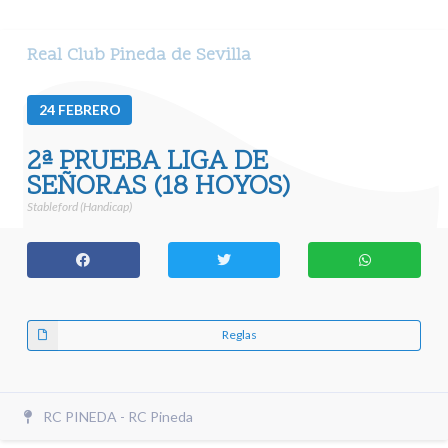
Real Club Pineda de Sevilla
24
FEBRERO
2ª PRUEBA LIGA DE
SEÑORAS (18 HOYOS)
Stableford (Handicap)
Reglas
RC PINEDA - RC Pineda