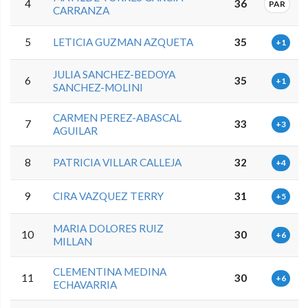
4
36
PAR
CARRANZA
5
LETICIA GUZMAN AZQUETA
35
+1
JULIA SANCHEZ-BEDOYA
6
35
+1
SANCHEZ-MOLINI
CARMEN PEREZ-ABASCAL
7
33
+3
AGUILAR
8
PATRICIA VILLAR CALLEJA
32
+4
9
CIRA VAZQUEZ TERRY
31
+5
MARIA DOLORES RUIZ
10
30
+6
MILLAN
CLEMENTINA MEDINA
11
30
+6
ECHAVARRIA