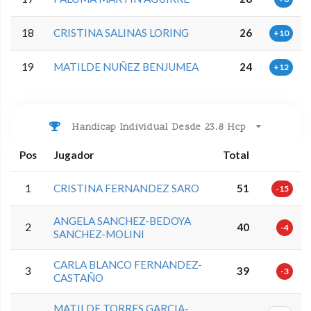
18
CRISTINA SALINAS LORING
26
+10
19
MATILDE NUÑEZ BENJUMEA
24
+12
Handicap Individual Desde 23.8 Hcp
Pos
Jugador
Total
1
CRISTINA FERNANDEZ SARO
51
-15
ANGELA SANCHEZ-BEDOYA
2
40
-4
SANCHEZ-MOLINI
CARLA BLANCO FERNANDEZ-
3
39
-3
CASTAÑO
MATILDE TORRES GARCIA-