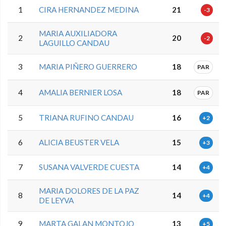
1
CIRA HERNANDEZ MEDINA
21
-3
MARIA AUXILIADORA
2
20
-2
LAGUILLO CANDAU
3
MARIA PIÑERO GUERRERO
18
PAR
4
AMALIA BERNIER LOSA
18
PAR
5
TRIANA RUFINO CANDAU
16
+2
6
ALICIA BEUSTER VELA
15
+3
7
SUSANA VALVERDE CUESTA
14
+4
MARIA DOLORES DE LA PAZ
8
14
+4
DE LEYVA
9
MARTA GALAN MONTOJO
13
+5