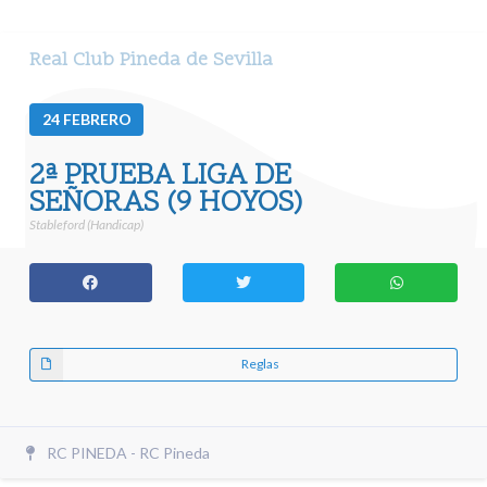
Real Club Pineda de Sevilla
24
FEBRERO
2ª PRUEBA LIGA DE
SEÑORAS (9 HOYOS)
Stableford (Handicap)
Reglas
RC PINEDA - RC Pineda