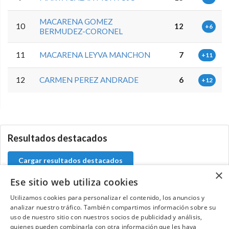
MACARENA GOMEZ
10
12
+6
BERMUDEZ-CORONEL
11
MACARENA LEYVA MANCHON
7
+11
12
CARMEN PEREZ ANDRADE
6
+12
0.0.0
Resultados destacados
Cargar resultados destacados
×
Ese sitio web utiliza cookies
Utilizamos cookies para personalizar el contenido, los anuncios y
analizar nuestro tráfico. También compartimos información sobre su
Contacta con el equipo de NextCaddy
uso de nuestro sitio con nuestros socios de publicidad y análisis,
quienes pueden combinarla con otra información que les haya