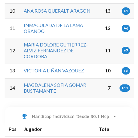
10
ANA ROSA QUERALT ARAGON
13
+5
INMACULADA DE LA LAMA
11
12
+6
OBANDO
MARIA DOLORE GUTIERREZ-
12
ALVIZ FERNANDEZ DE
11
+7
CORDOBA
13
VICTORIA LIÑAN VAZQUEZ
10
+8
MAGDALENA SOFIA GOMAR
14
7
+11
BUSTAMANTE
Handicap Individual Desde 30.1 Hcp
Pos
Jugador
Total