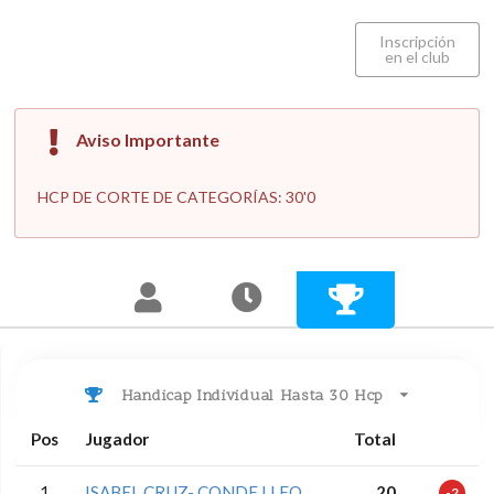
Inscripción
en el club
Aviso Importante
HCP DE CORTE DE CATEGORÍAS: 30'0
Handicap Individual Hasta 30 Hcp
Pos
Jugador
Total
1
ISABEL CRUZ- CONDE LLEO
20
-2