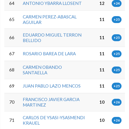
64
ANTONIO YBARRA LLOSENT
12
+24
CARMEN PEREZ-ABASCAL
65
11
+25
AGUILAR
EDUARDO MIGUEL TERRON
66
11
+25
BELLIDO
67
ROSARIO BAREA DE LARA
11
+25
CARMEN OBANDO
68
11
+25
SANTAELLA
69
JUAN PABLO LAZO MENCOS
11
+25
FRANCISCO JAVIER GARCIA
70
10
+26
MARTINEZ
CARLOS DE YSASI-YSASMENDI
71
10
+26
KRAUEL