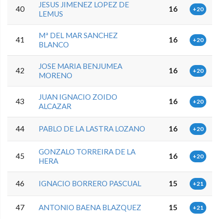
JESUS JIMENEZ LOPEZ DE
40
16
+20
LEMUS
Mª DEL MAR SANCHEZ
41
16
+20
BLANCO
JOSE MARIA BENJUMEA
42
16
+20
MORENO
JUAN IGNACIO ZOIDO
43
16
+20
ALCAZAR
44
PABLO DE LA LASTRA LOZANO
16
+20
GONZALO TORREIRA DE LA
45
16
+20
HERA
46
IGNACIO BORRERO PASCUAL
15
+21
47
ANTONIO BAENA BLAZQUEZ
15
+21