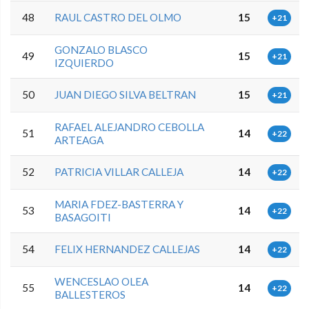
48
RAUL CASTRO DEL OLMO
15
+21
GONZALO BLASCO
49
15
+21
IZQUIERDO
50
JUAN DIEGO SILVA BELTRAN
15
+21
RAFAEL ALEJANDRO CEBOLLA
51
14
+22
ARTEAGA
52
PATRICIA VILLAR CALLEJA
14
+22
MARIA FDEZ-BASTERRA Y
53
14
+22
BASAGOITI
54
FELIX HERNANDEZ CALLEJAS
14
+22
WENCESLAO OLEA
55
14
+22
BALLESTEROS