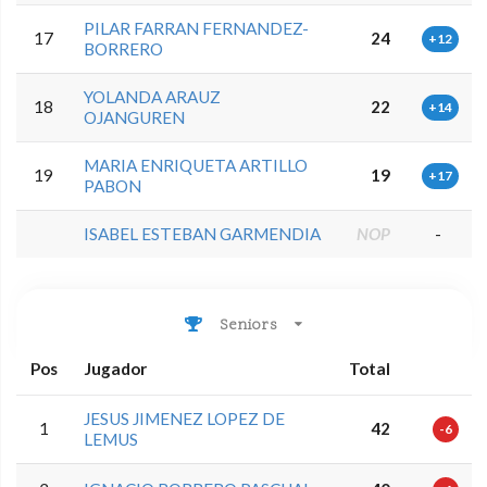
PILAR FARRAN FERNANDEZ-
17
24
+12
BORRERO
YOLANDA ARAUZ
18
22
+14
OJANGUREN
MARIA ENRIQUETA ARTILLO
19
19
+17
PABON
ISABEL ESTEBAN GARMENDIA
NOP
-
Seniors
Pos
Jugador
Total
JESUS JIMENEZ LOPEZ DE
1
42
-6
LEMUS