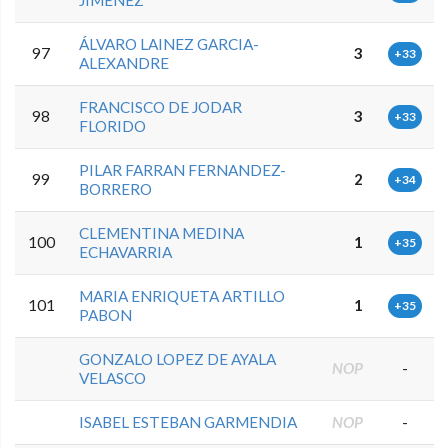
ÁLVARO LAINEZ GARCIA-
97
3
+33
ALEXANDRE
FRANCISCO DE JODAR
98
3
+33
FLORIDO
PILAR FARRAN FERNANDEZ-
99
2
+34
BORRERO
CLEMENTINA MEDINA
100
1
+35
ECHAVARRIA
MARIA ENRIQUETA ARTILLO
101
1
+35
PABON
GONZALO LOPEZ DE AYALA
NOP
-
VELASCO
ISABEL ESTEBAN GARMENDIA
NOP
-