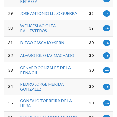
REPRESA
29
JOSE ANTONIO LILLO GUERRA
32
+4
WENCESLAO OLEA
30
32
+4
BALLESTEROS
31
DIEGO CASCAJO YSERN
30
+6
32
ALVARO IGLESIAS MACHADO
30
+6
GENARO GONZALEZ DE LA
33
30
+6
PEÑA GIL
PEDRO JORGE MERIDA
34
30
+6
GONZALEZ
GONZALO TORREIRA DE LA
35
30
+6
HERA