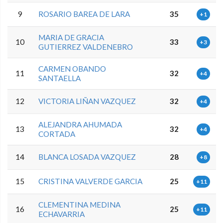
9
ROSARIO BAREA DE LARA
35
+1
MARIA DE GRACIA
10
33
+3
GUTIERREZ VALDENEBRO
CARMEN OBANDO
11
32
+4
SANTAELLA
12
VICTORIA LIÑAN VAZQUEZ
32
+4
ALEJANDRA AHUMADA
13
32
+4
CORTADA
14
BLANCA LOSADA VAZQUEZ
28
+8
15
CRISTINA VALVERDE GARCIA
25
+11
CLEMENTINA MEDINA
16
25
+11
ECHAVARRIA