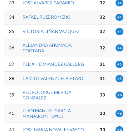
33
JOSE ALVAREZ PARAMIO
32
+4
34
RAFAEL RUIZ ROMERO
32
+4
35
VICTORIA LIÑAN VAZQUEZ
32
+4
ALEJANDRA AHUMADA
36
32
+4
CORTADA
37
FELIX HERNANDEZ CALLEJAS
31
+5
38
CAMILO VALENZUELA ETAYO
31
+5
PEDRO JORGE MERIDA
39
30
+6
GONZALEZ
JUAN MANUEL GARCIA-
40
30
+6
MANJARON TOYOS
41
JOSE MARIA NOVALES VASCO
30
+6