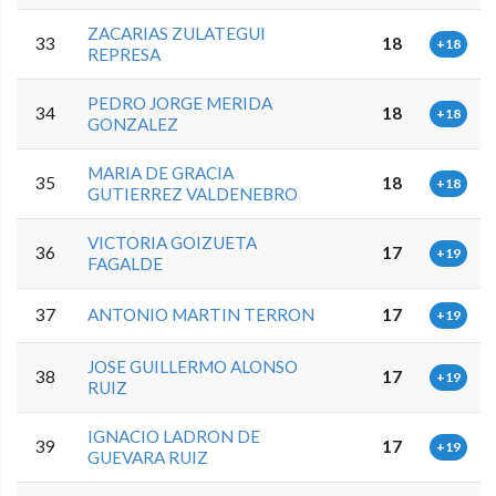
ZACARIAS ZULATEGUI
33
18
+18
REPRESA
PEDRO JORGE MERIDA
34
18
+18
GONZALEZ
MARIA DE GRACIA
35
18
+18
GUTIERREZ VALDENEBRO
VICTORIA GOIZUETA
36
17
+19
FAGALDE
37
ANTONIO MARTIN TERRON
17
+19
JOSE GUILLERMO ALONSO
38
17
+19
RUIZ
IGNACIO LADRON DE
39
17
+19
GUEVARA RUIZ