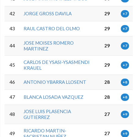
42
JORGE GROSS DAVILA
29
+7
43
RAUL CASTRO DEL OLMO
29
+7
JOSE MOISES ROMERO
44
29
+7
MARTINEZ
CARLOS DE YSASI-YSASMENDI
45
29
+7
KRAUEL
46
ANTONIO YBARRA LLOSENT
28
+8
47
BLANCA LOSADA VAZQUEZ
28
+8
JOSE LUIS PLASENCIA
48
27
+9
GUTIERREZ
RICARDO MARTIN-
49
27
+9
SACRISTAN NUÑEZ