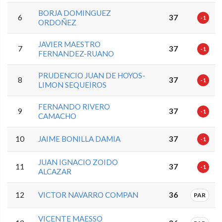
BORJA DOMINGUEZ
6
37
-1
ORDOÑEZ
JAVIER MAESTRO
7
37
-1
FERNANDEZ-RUANO
PRUDENCIO JUAN DE HOYOS-
8
37
-1
LIMON SEQUEIROS
FERNANDO RIVERO
9
37
-1
CAMACHO
10
JAIME BONILLA DAMIA
37
-1
JUAN IGNACIO ZOIDO
11
37
-1
ALCAZAR
12
VICTOR NAVARRO COMPAN
36
PAR
VICENTE MAESSO