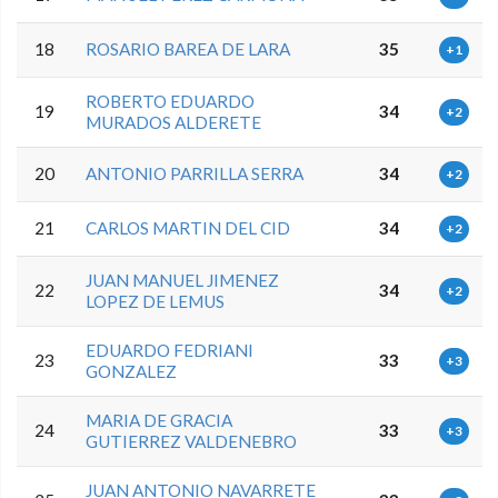
18
ROSARIO BAREA DE LARA
35
+1
ROBERTO EDUARDO
19
34
+2
MURADOS ALDERETE
20
ANTONIO PARRILLA SERRA
34
+2
21
CARLOS MARTIN DEL CID
34
+2
JUAN MANUEL JIMENEZ
22
34
+2
LOPEZ DE LEMUS
EDUARDO FEDRIANI
23
33
+3
GONZALEZ
MARIA DE GRACIA
24
33
+3
GUTIERREZ VALDENEBRO
JUAN ANTONIO NAVARRETE