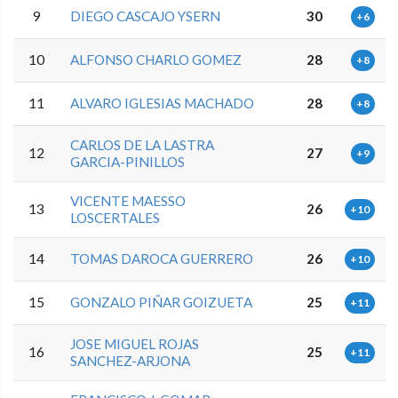
9
DIEGO CASCAJO YSERN
30
+6
10
ALFONSO CHARLO GOMEZ
28
+8
11
ALVARO IGLESIAS MACHADO
28
+8
CARLOS DE LA LASTRA
12
27
+9
GARCIA-PINILLOS
VICENTE MAESSO
13
26
+10
LOSCERTALES
14
TOMAS DAROCA GUERRERO
26
+10
15
GONZALO PIÑAR GOIZUETA
25
+11
JOSE MIGUEL ROJAS
16
25
+11
SANCHEZ-ARJONA