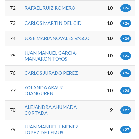
72
RAFAEL RUIZ ROMERO
10
+26
73
CARLOS MARTIN DEL CID
10
+26
74
JOSE MARIA NOVALES VASCO
10
+26
JUAN MANUEL GARCIA-
75
10
+26
MANJARON TOYOS
76
CARLOS JURADO PEREZ
10
+26
YOLANDA ARAUZ
77
10
+26
OJANGUREN
ALEJANDRA AHUMADA
78
9
+27
CORTADA
JUAN MANUEL JIMENEZ
79
9
+27
LOPEZ DE LEMUS