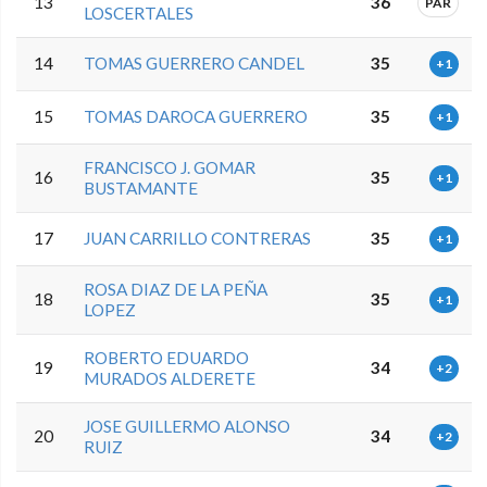
13
36
PAR
LOSCERTALES
14
TOMAS GUERRERO CANDEL
35
+1
15
TOMAS DAROCA GUERRERO
35
+1
FRANCISCO J. GOMAR
16
35
+1
BUSTAMANTE
17
JUAN CARRILLO CONTRERAS
35
+1
ROSA DIAZ DE LA PEÑA
18
35
+1
LOPEZ
ROBERTO EDUARDO
19
34
+2
MURADOS ALDERETE
JOSE GUILLERMO ALONSO
20
34
+2
RUIZ