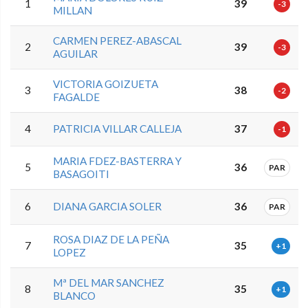
1
39
-3
MILLAN
CARMEN PEREZ-ABASCAL
2
39
-3
AGUILAR
VICTORIA GOIZUETA
3
38
-2
FAGALDE
4
PATRICIA VILLAR CALLEJA
37
-1
MARIA FDEZ-BASTERRA Y
5
36
PAR
BASAGOITI
6
DIANA GARCIA SOLER
36
PAR
ROSA DIAZ DE LA PEÑA
7
35
+1
LOPEZ
Mª DEL MAR SANCHEZ
8
35
+1
BLANCO