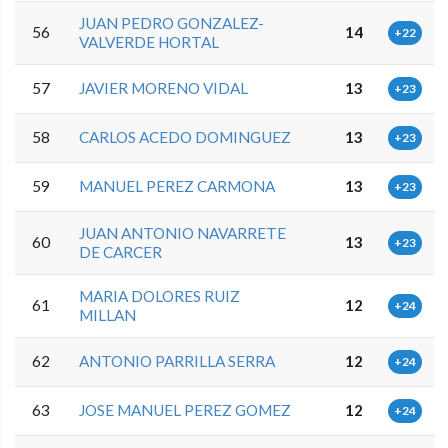
JUAN PEDRO GONZALEZ-
56
14
+22
VALVERDE HORTAL
57
JAVIER MORENO VIDAL
13
+23
58
CARLOS ACEDO DOMINGUEZ
13
+23
59
MANUEL PEREZ CARMONA
13
+23
JUAN ANTONIO NAVARRETE
60
13
+23
DE CARCER
MARIA DOLORES RUIZ
61
12
+24
MILLAN
62
ANTONIO PARRILLA SERRA
12
+24
63
JOSE MANUEL PEREZ GOMEZ
12
+24