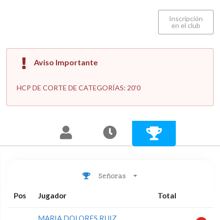
Inscripción
en el club
Aviso Importante
HCP DE CORTE DE CATEGORÍAS: 20'0
Señoras
Pos
Jugador
Total
MARIA DOLORES RUIZ