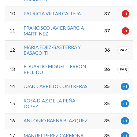
10
PATRICIA VILLAR CALLEJA
37
-1
FRANCISCO JAVIER GARCIA
11
37
-1
MARTINEZ
MARIA FDEZ-BASTERRA Y
12
36
PAR
BASAGOITI
EDUARDO MIGUEL TERRON
13
36
PAR
BELLIDO
14
JUAN CARRILLO CONTRERAS
35
+1
ROSA DIAZ DE LA PEÑA
15
35
+1
LOPEZ
16
ANTONIO BAENA BLAZQUEZ
35
+1
17
MANUEL PEREZ CARMONA
35
+1