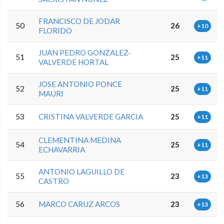
FRANCISCO DE JODAR
50
26
+10
FLORIDO
JUAN PEDRO GONZALEZ-
51
25
+11
VALVERDE HORTAL
JOSE ANTONIO PONCE
52
25
+11
MAURI
53
CRISTINA VALVERDE GARCIA
25
+11
CLEMENTINA MEDINA
54
25
+11
ECHAVARRIA
ANTONIO LAGUILLO DE
55
23
+13
CASTRO
56
MARCO CARUZ ARCOS
23
+13