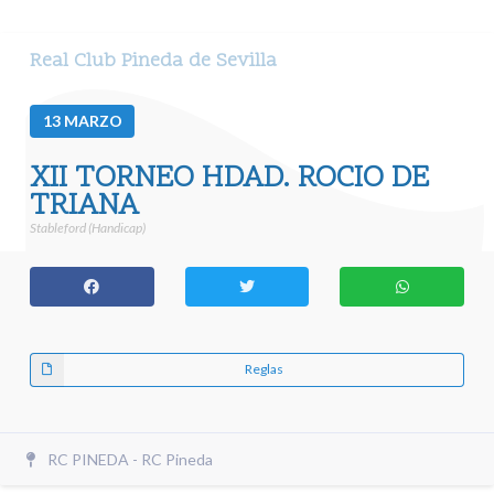
Real Club Pineda de Sevilla
13
MARZO
XII TORNEO HDAD. ROCIO DE
TRIANA
Stableford (Handicap)
Reglas
RC PINEDA - RC Pineda