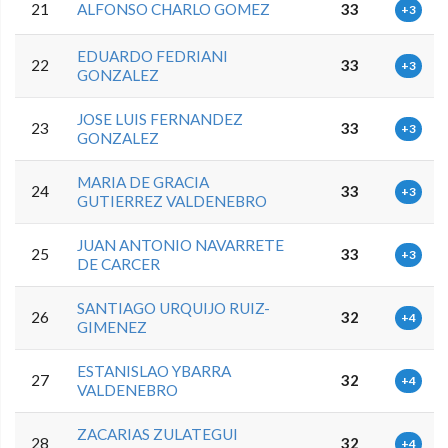
21
ALFONSO CHARLO GOMEZ
33
+3
EDUARDO FEDRIANI
22
33
+3
GONZALEZ
JOSE LUIS FERNANDEZ
23
33
+3
GONZALEZ
MARIA DE GRACIA
24
33
+3
GUTIERREZ VALDENEBRO
JUAN ANTONIO NAVARRETE
25
33
+3
DE CARCER
SANTIAGO URQUIJO RUIZ-
26
32
+4
GIMENEZ
ESTANISLAO YBARRA
27
32
+4
VALDENEBRO
ZACARIAS ZULATEGUI
28
32
+4