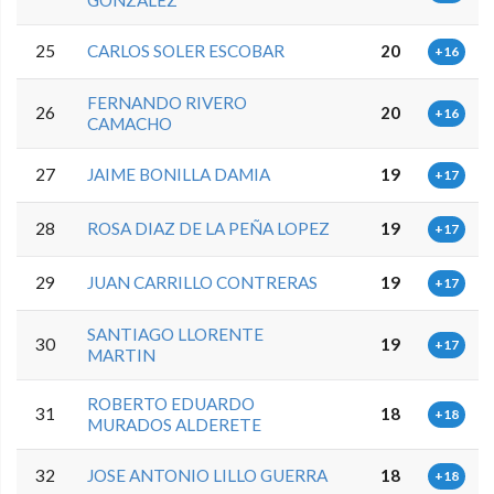
25
CARLOS SOLER ESCOBAR
20
+16
FERNANDO RIVERO
26
20
+16
CAMACHO
27
JAIME BONILLA DAMIA
19
+17
28
ROSA DIAZ DE LA PEÑA LOPEZ
19
+17
29
JUAN CARRILLO CONTRERAS
19
+17
SANTIAGO LLORENTE
30
19
+17
MARTIN
ROBERTO EDUARDO
31
18
+18
MURADOS ALDERETE
32
JOSE ANTONIO LILLO GUERRA
18
+18