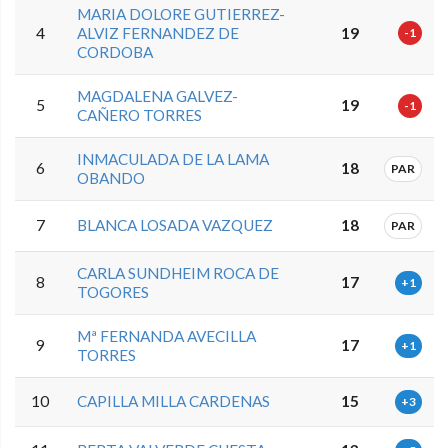
MARIA DOLORE GUTIERREZ-
4
ALVIZ FERNANDEZ DE
19
-1
CORDOBA
MAGDALENA GALVEZ-
5
19
-1
CAÑERO TORRES
INMACULADA DE LA LAMA
6
18
PAR
OBANDO
7
BLANCA LOSADA VAZQUEZ
18
PAR
CARLA SUNDHEIM ROCA DE
8
17
+1
TOGORES
Mª FERNANDA AVECILLA
9
17
+1
TORRES
10
CAPILLA MILLA CARDENAS
15
+3