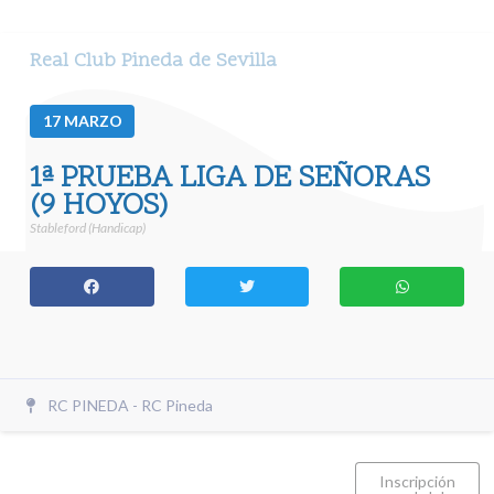
Real Club Pineda de Sevilla
17
MARZO
1ª PRUEBA LIGA DE SEÑORAS
(9 HOYOS)
Stableford (Handicap)
RC PINEDA - RC Pineda
Inscripción