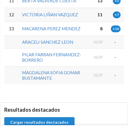
11
BERTA VALVERDE CUESTA
13
+5
12
VICTORIA LIÑAN VAZQUEZ
11
+7
13
MACARENA PEREZ MENDEZ
8
+10
ARACELI SANCHEZ LEON
NOP
-
PILAR FARRAN FERNANDEZ-
NOP
-
BORRERO
MAGDALENA SOFIA GOMAR
NOP
-
BUSTAMANTE
0.0.0
Resultados destacados
Cargar resultados destacados