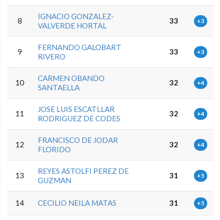
IGNACIO GONZALEZ-
8
33
+3
VALVERDE HORTAL
FERNANDO GALOBART
9
33
+3
RIVERO
CARMEN OBANDO
10
32
+4
SANTAELLA
JOSE LUIS ESCATLLAR
11
32
+4
RODRIGUEZ DE CODES
FRANCISCO DE JODAR
12
32
+4
FLORIDO
REYES ASTOLFI PEREZ DE
13
31
+5
GUZMAN
14
CECILIO NEILA MATAS
31
+5