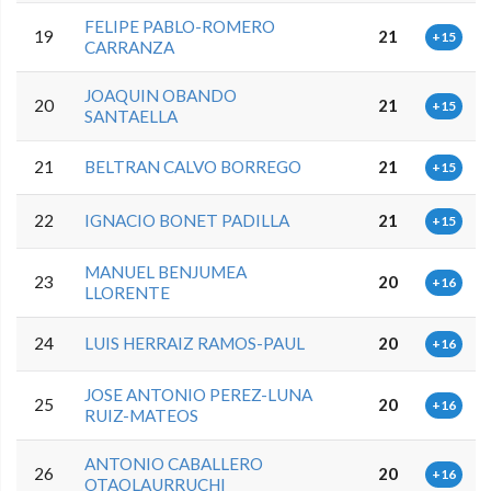
FELIPE PABLO-ROMERO
19
21
+15
CARRANZA
JOAQUIN OBANDO
20
21
+15
SANTAELLA
21
BELTRAN CALVO BORREGO
21
+15
22
IGNACIO BONET PADILLA
21
+15
MANUEL BENJUMEA
23
20
+16
LLORENTE
24
LUIS HERRAIZ RAMOS-PAUL
20
+16
JOSE ANTONIO PEREZ-LUNA
25
20
+16
RUIZ-MATEOS
ANTONIO CABALLERO
26
20
+16
OTAOLAURRUCHI