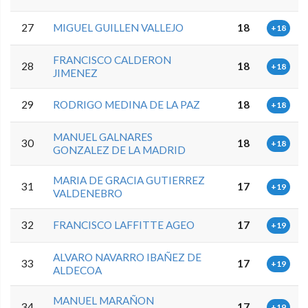
27
MIGUEL GUILLEN VALLEJO
18
+18
FRANCISCO CALDERON
28
18
+18
JIMENEZ
29
RODRIGO MEDINA DE LA PAZ
18
+18
MANUEL GALNARES
30
18
+18
GONZALEZ DE LA MADRID
MARIA DE GRACIA GUTIERREZ
31
17
+19
VALDENEBRO
32
FRANCISCO LAFFITTE AGEO
17
+19
ALVARO NAVARRO IBAÑEZ DE
33
17
+19
ALDECOA
MANUEL MARAÑON
34
17
+19