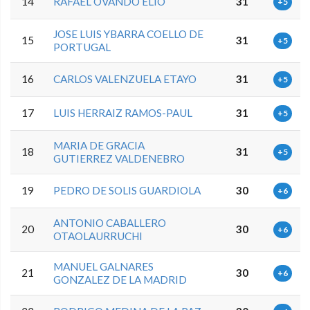
14
RAFAEL OVANDO ELIO
31
+5
JOSE LUIS YBARRA COELLO DE
15
31
+5
PORTUGAL
16
CARLOS VALENZUELA ETAYO
31
+5
17
LUIS HERRAIZ RAMOS-PAUL
31
+5
MARIA DE GRACIA
18
31
+5
GUTIERREZ VALDENEBRO
19
PEDRO DE SOLIS GUARDIOLA
30
+6
ANTONIO CABALLERO
20
30
+6
OTAOLAURRUCHI
MANUEL GALNARES
21
30
+6
GONZALEZ DE LA MADRID