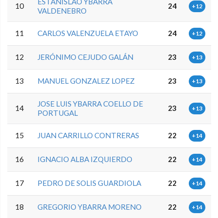
ESTANISLAO YBARRA
10
24
+12
VALDENEBRO
11
CARLOS VALENZUELA ETAYO
24
+12
12
JERÓNIMO CEJUDO GALÁN
23
+13
13
MANUEL GONZALEZ LOPEZ
23
+13
JOSE LUIS YBARRA COELLO DE
14
23
+13
PORTUGAL
15
JUAN CARRILLO CONTRERAS
22
+14
16
IGNACIO ALBA IZQUIERDO
22
+14
17
PEDRO DE SOLIS GUARDIOLA
22
+14
18
GREGORIO YBARRA MORENO
22
+14