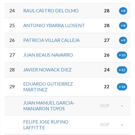
24
RAUL CASTRO DEL OLMO
28
+8
25
ANTONIO YBARRA LLOSENT
28
+8
26
PATRICIA VILLAR CALLEJA
27
+9
27
JUAN BEAUS NAVARRO
26
+10
28
JAVIER NOWACK DIEZ
24
+12
EDUARDO GUTIERREZ
29
22
+14
MARTINEZ
JUAN MANUEL GARCIA-
NOP
-
MANJARON TOYOS
FELIPE JOSE RUFINO
NOP
-
LAFFITTE