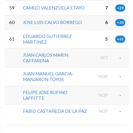
59
CAMILO VALENZUELA ETAYO
7
+29
60
JOSE LUIS CALVO BORREGO
6
+30
EDUARDO GUTIERREZ
61
5
+31
MARTINEZ
JUAN CARLOS MARIN
RET
-
CAFFARENA
JUAN MANUEL GARCIA-
NOP
-
MANJARON TOYOS
FELIPE JOSE RUFINO
NOP
-
LAFFITTE
FABIO CASTAÑEDA DE LA PAZ
NOP
-