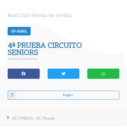
Real Club Pineda de Sevilla
09
ABRIL
4ª PRUEBA CIRCUITO
SENIORS
Stableford (Handicap)
Reglas
RC PINEDA - RC Pineda