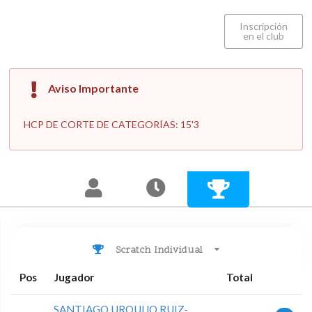
Inscripción
en el club
Aviso Importante
HCP DE CORTE DE CATEGORÍAS: 15'3
Scratch Individual
Pos
Jugador
Total
SANTIAGO URQUIJO RUIZ-