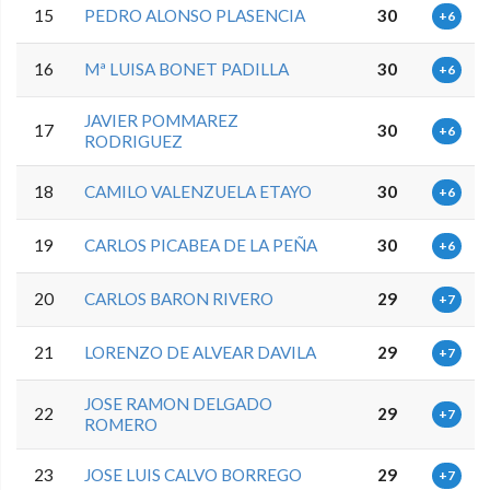
15
PEDRO ALONSO PLASENCIA
30
+6
16
Mª LUISA BONET PADILLA
30
+6
JAVIER POMMAREZ
17
30
+6
RODRIGUEZ
18
CAMILO VALENZUELA ETAYO
30
+6
19
CARLOS PICABEA DE LA PEÑA
30
+6
20
CARLOS BARON RIVERO
29
+7
21
LORENZO DE ALVEAR DAVILA
29
+7
JOSE RAMON DELGADO
22
29
+7
ROMERO
23
JOSE LUIS CALVO BORREGO
29
+7