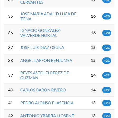
CERVANTES
JOSE MARIA ADALID LUCA DE
35
16
+20
TENA
IGNACIO GONZALEZ-
36
16
+20
VALVERDE HORTAL
37
JOSE LUIS DIAZ OSUNA
15
+21
38
ANGEL LAFFON BENJUMEA
15
+21
REYES ASTOLFI PEREZ DE
39
14
+22
GUZMAN
40
CARLOS BARON RIVERO
14
+22
41
PEDRO ALONSO PLASENCIA
13
+23
42
ANTONIO YBARRA LLOSENT
13
+23