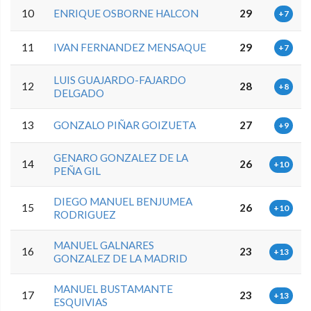
10
ENRIQUE OSBORNE HALCON
29
+7
11
IVAN FERNANDEZ MENSAQUE
29
+7
LUIS GUAJARDO-FAJARDO
12
28
+8
DELGADO
13
GONZALO PIÑAR GOIZUETA
27
+9
GENARO GONZALEZ DE LA
14
26
+10
PEÑA GIL
DIEGO MANUEL BENJUMEA
15
26
+10
RODRIGUEZ
MANUEL GALNARES
16
23
+13
GONZALEZ DE LA MADRID
MANUEL BUSTAMANTE
17
23
+13
ESQUIVIAS