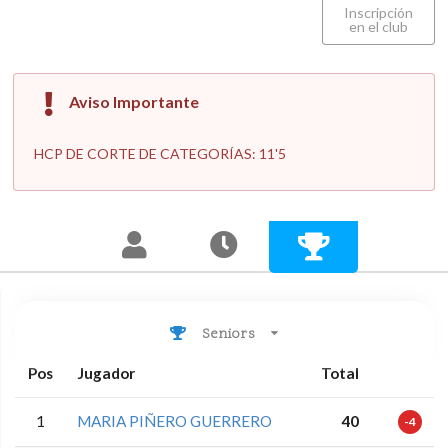
Inscripción
en el club
Aviso Importante
HCP DE CORTE DE CATEGORÍAS: 11'5
Seniors
Pos
Jugador
Total
1
MARIA PIÑERO GUERRERO
40
-4