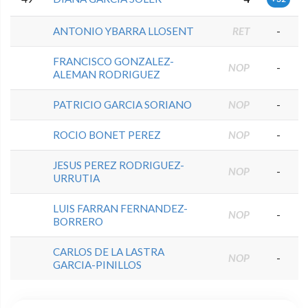
ANTONIO YBARRA LLOSENT
RET
-
FRANCISCO GONZALEZ-
NOP
-
ALEMAN RODRIGUEZ
PATRICIO GARCIA SORIANO
NOP
-
ROCIO BONET PEREZ
NOP
-
JESUS PEREZ RODRIGUEZ-
NOP
-
URRUTIA
LUIS FARRAN FERNANDEZ-
NOP
-
BORRERO
CARLOS DE LA LASTRA
NOP
-
GARCIA-PINILLOS