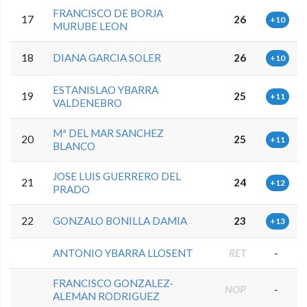
FRANCISCO DE BORJA
17
26
+10
MURUBE LEON
18
DIANA GARCIA SOLER
26
+10
ESTANISLAO YBARRA
19
25
+11
VALDENEBRO
Mª DEL MAR SANCHEZ
20
25
+11
BLANCO
JOSE LUIS GUERRERO DEL
21
24
+12
PRADO
22
GONZALO BONILLA DAMIA
23
+13
ANTONIO YBARRA LLOSENT
RET
-
FRANCISCO GONZALEZ-
NOP
-
ALEMAN RODRIGUEZ