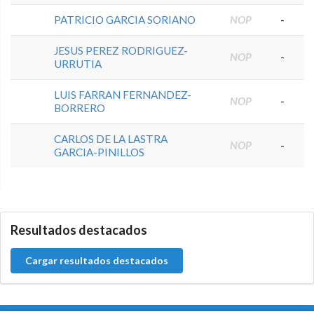
PATRICIO GARCIA SORIANO
NOP
-
JESUS PEREZ RODRIGUEZ-
NOP
-
URRUTIA
LUIS FARRAN FERNANDEZ-
NOP
-
BORRERO
CARLOS DE LA LASTRA
NOP
-
GARCIA-PINILLOS
0.0.0
Resultados destacados
Cargar resultados destacados