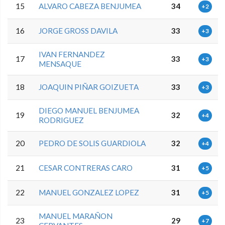
15
ALVARO CABEZA BENJUMEA
34
+2
16
JORGE GROSS DAVILA
33
+3
IVAN FERNANDEZ
17
33
+3
MENSAQUE
18
JOAQUIN PIÑAR GOIZUETA
33
+3
DIEGO MANUEL BENJUMEA
19
32
+4
RODRIGUEZ
20
PEDRO DE SOLIS GUARDIOLA
32
+4
21
CESAR CONTRERAS CARO
31
+5
22
MANUEL GONZALEZ LOPEZ
31
+5
MANUEL MARAÑON
23
29
+7