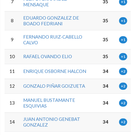
7
35
+1
MENSAQUE
EDUARDO GONZALEZ DE
8
35
+1
BOADO FEDRIANI
FERNANDO RUIZ-CABELLO
9
35
+1
CALVO
10
RAFAEL OVANDO ELIO
35
+1
11
ENRIQUE OSBORNE HALCON
34
+2
12
GONZALO PIÑAR GOIZUETA
34
+2
MANUEL BUSTAMANTE
13
34
+2
ESQUIVIAS
JUAN ANTONIO GENEBAT
14
34
+2
GONZALEZ