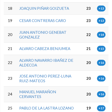
18
JOAQUIN PIÑAR GOIZUETA
23
+13
19
CESAR CONTRERAS CARO
23
+13
JUAN ANTONIO GENEBAT
20
22
+14
GONZALEZ
21
ALVARO CABEZA BENJUMEA
21
+15
ALVARO NAVARRO IBAÑEZ DE
22
20
+16
ALDECOA
JOSE ANTONIO PEREZ-LUNA
23
20
+16
RUIZ-MATEOS
MANUEL MARAÑON
24
20
+16
CERVANTES
25
PABLO DE LA LASTRA LOZANO
19
+17