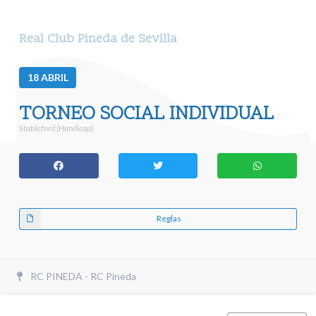
Real Club Pineda de Sevilla
18
ABRIL
TORNEO SOCIAL INDIVIDUAL
Stableford (Handicap)
Reglas
RC PINEDA - RC Pineda