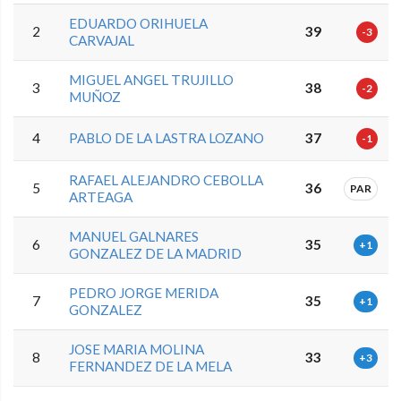
EDUARDO ORIHUELA
2
39
-3
CARVAJAL
MIGUEL ANGEL TRUJILLO
3
38
-2
MUÑOZ
4
PABLO DE LA LASTRA LOZANO
37
-1
RAFAEL ALEJANDRO CEBOLLA
5
36
PAR
ARTEAGA
MANUEL GALNARES
6
35
+1
GONZALEZ DE LA MADRID
PEDRO JORGE MERIDA
7
35
+1
GONZALEZ
JOSE MARIA MOLINA
8
33
+3
FERNANDEZ DE LA MELA