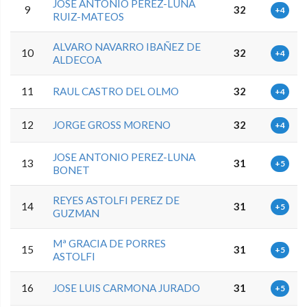
JOSE ANTONIO PEREZ-LUNA
9
32
+4
RUIZ-MATEOS
ALVARO NAVARRO IBAÑEZ DE
10
32
+4
ALDECOA
11
RAUL CASTRO DEL OLMO
32
+4
12
JORGE GROSS MORENO
32
+4
JOSE ANTONIO PEREZ-LUNA
13
31
+5
BONET
REYES ASTOLFI PEREZ DE
14
31
+5
GUZMAN
Mª GRACIA DE PORRES
15
31
+5
ASTOLFI
16
JOSE LUIS CARMONA JURADO
31
+5