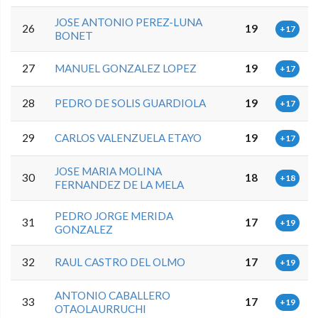
JOSE ANTONIO PEREZ-LUNA
26
19
+17
BONET
27
MANUEL GONZALEZ LOPEZ
19
+17
28
PEDRO DE SOLIS GUARDIOLA
19
+17
29
CARLOS VALENZUELA ETAYO
19
+17
JOSE MARIA MOLINA
30
18
+18
FERNANDEZ DE LA MELA
PEDRO JORGE MERIDA
31
17
+19
GONZALEZ
32
RAUL CASTRO DEL OLMO
17
+19
ANTONIO CABALLERO
33
17
+19
OTAOLAURRUCHI