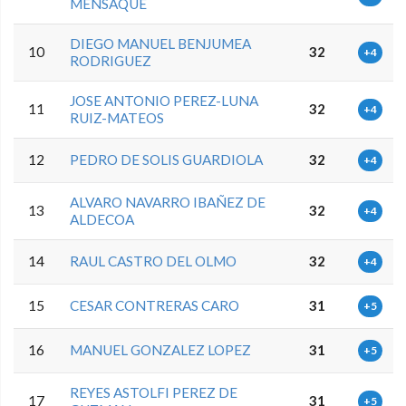
MENSAQUE
DIEGO MANUEL BENJUMEA
10
32
+4
RODRIGUEZ
JOSE ANTONIO PEREZ-LUNA
11
32
+4
RUIZ-MATEOS
12
PEDRO DE SOLIS GUARDIOLA
32
+4
ALVARO NAVARRO IBAÑEZ DE
13
32
+4
ALDECOA
14
RAUL CASTRO DEL OLMO
32
+4
15
CESAR CONTRERAS CARO
31
+5
16
MANUEL GONZALEZ LOPEZ
31
+5
REYES ASTOLFI PEREZ DE
17
31
+5