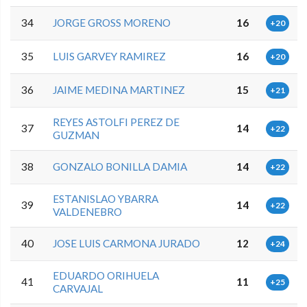
34
JORGE GROSS MORENO
16
+20
35
LUIS GARVEY RAMIREZ
16
+20
36
JAIME MEDINA MARTINEZ
15
+21
REYES ASTOLFI PEREZ DE
37
14
+22
GUZMAN
38
GONZALO BONILLA DAMIA
14
+22
ESTANISLAO YBARRA
39
14
+22
VALDENEBRO
40
JOSE LUIS CARMONA JURADO
12
+24
EDUARDO ORIHUELA
41
11
+25
CARVAJAL