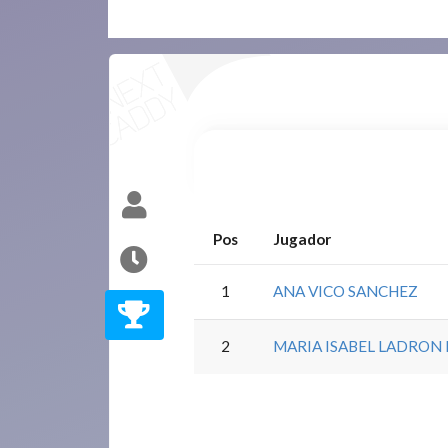
Pos
Jugador
1
ANA VICO SANCHEZ
2
MARIA ISABEL LADRON