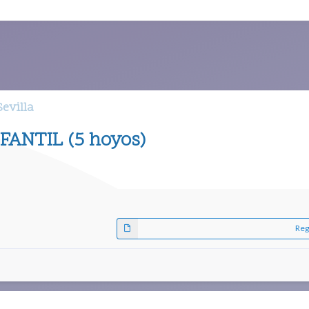
evilla
FANTIL (5 hoyos)
Reg