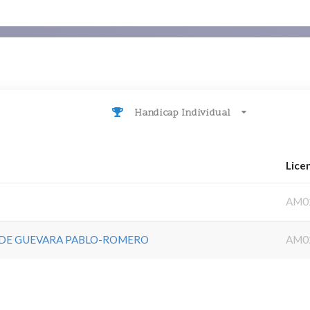
Handicap Individual
Lice
AM0
 DE GUEVARA PABLO-ROMERO
AM0