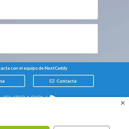
acta con el equipo de NextCaddy
na
Contacta
×
Trabaja con nosotros