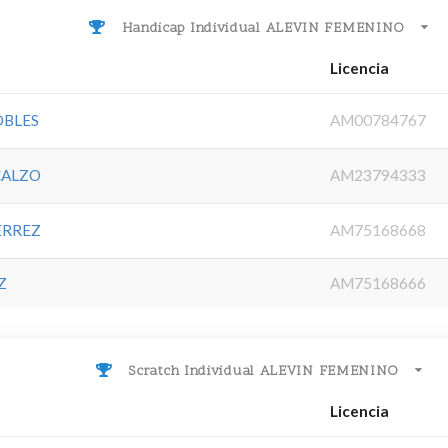
Handicap Individual ALEVIN FEMENINO
Licencia
OBLES
AM00784767
CALZO
AM23794333
ERREZ
AM75168668
Z
AM75168666
Scratch Individual ALEVIN FEMENINO
Licencia