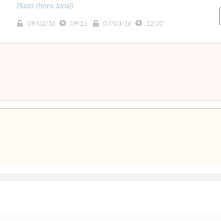
Plazo (hora local)
09/02/16
09:15
07/03/16
12:00