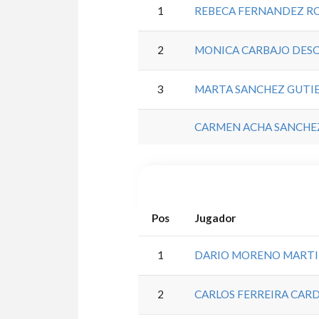
1
REBECA FERNANDEZ R
2
MONICA CARBAJO DES
3
MARTA SANCHEZ GUTI
CARMEN ACHA SANCHE
Pos
Jugador
1
DARIO MORENO MART
2
CARLOS FERREIRA CAR