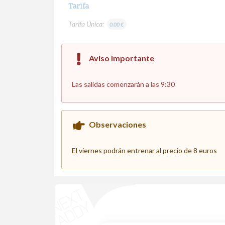
Tarifa
Tarifa Única:
0.00 €
Aviso Importante
Las salidas comenzarán a las 9:30
Observaciones
El viernes podrán entrenar al precio de 8 euros