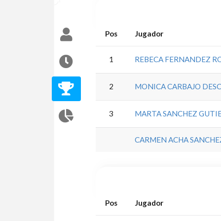
Pos
Jugador
1
REBECA FERNANDEZ R
2
MONICA CARBAJO DES
3
MARTA SANCHEZ GUTI
CARMEN ACHA SANCHE
Pos
Jugador