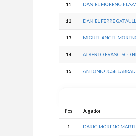
11
DANIEL MORENO PLAZ
12
DANIEL FERRE GATAUL
13
MIGUEL ANGEL MOREN
14
ALBERTO FRANCISCO 
15
ANTONIO JOSE LABRA
Pos
Jugador
1
DARIO MORENO MART