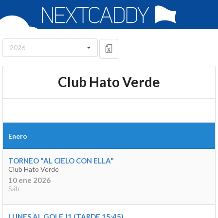
2026
Club Hato Verde
Enero
TORNEO "AL CIELO CON ELLA"
Club Hato Verde
10 ene 2026
Sáb
LUNES AL GOLF J1 (TARDE 15:45)