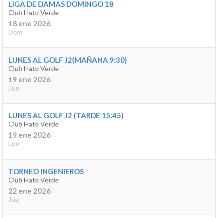
LIGA DE DAMAS DOMINGO 18
Club Hato Verde
18 ene 2026
Dom
LUNES AL GOLF J2(MAÑANA 9:30)
Club Hato Verde
19 ene 2026
Lun
LUNES AL GOLF J2 (TARDE 15:45)
Club Hato Verde
19 ene 2026
Lun
TORNEO INGENIEROS
Club Hato Verde
22 ene 2026
Jue