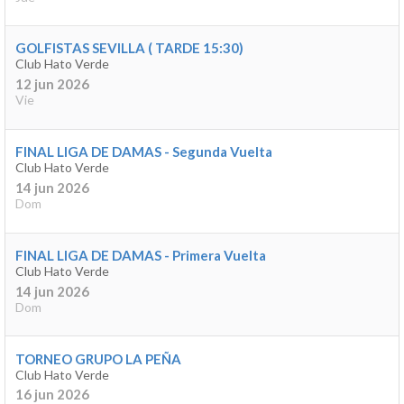
GOLFISTAS SEVILLA ( TARDE 15:30)
Club Hato Verde
12 jun 2026
Vie
FINAL LIGA DE DAMAS - Segunda Vuelta
Club Hato Verde
14 jun 2026
Dom
FINAL LIGA DE DAMAS - Primera Vuelta
Club Hato Verde
14 jun 2026
Dom
TORNEO GRUPO LA PEÑA
Club Hato Verde
16 jun 2026