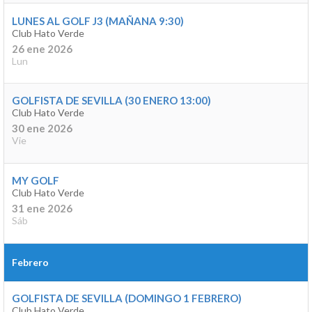
LUNES AL GOLF J3 (MAÑANA 9:30)
Club Hato Verde
26 ene 2026
Lun
GOLFISTA DE SEVILLA (30 ENERO 13:00)
Club Hato Verde
30 ene 2026
Vie
MY GOLF
Club Hato Verde
31 ene 2026
Sáb
Febrero
GOLFISTA DE SEVILLA (DOMINGO 1 FEBRERO)
Club Hato Verde