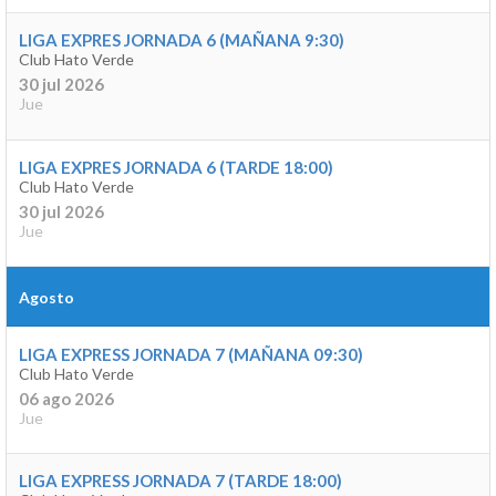
LIGA EXPRES JORNADA 6 (MAÑANA 9:30)
Club Hato Verde
30 jul 2026
Jue
LIGA EXPRES JORNADA 6 (TARDE 18:00)
Club Hato Verde
30 jul 2026
Jue
Agosto
LIGA EXPRESS JORNADA 7 (MAÑANA 09:30)
Club Hato Verde
06 ago 2026
Jue
LIGA EXPRESS JORNADA 7 (TARDE 18:00)