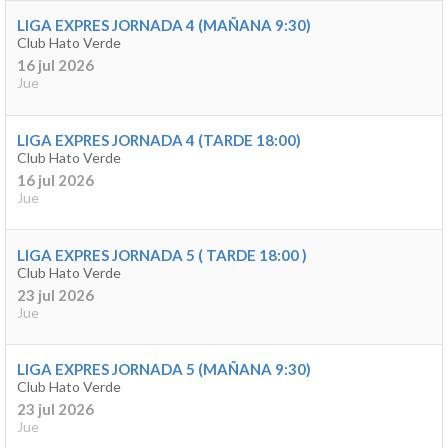
LIGA EXPRES JORNADA 4 (MAÑANA 9:30)
Club Hato Verde
16 jul 2026
Jue
LIGA EXPRES JORNADA 4 (TARDE 18:00)
Club Hato Verde
16 jul 2026
Jue
LIGA EXPRES JORNADA 5 ( TARDE 18:00 )
Club Hato Verde
23 jul 2026
Jue
LIGA EXPRES JORNADA 5 (MAÑANA 9:30)
Club Hato Verde
23 jul 2026
Jue