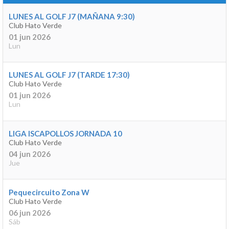
LUNES AL GOLF J7 (MAÑANA 9:30)
Club Hato Verde
01 jun 2026
Lun
LUNES AL GOLF J7 (TARDE 17:30)
Club Hato Verde
01 jun 2026
Lun
LIGA ISCAPOLLOS JORNADA 10
Club Hato Verde
04 jun 2026
Jue
Pequecircuito Zona W
Club Hato Verde
06 jun 2026
Sáb