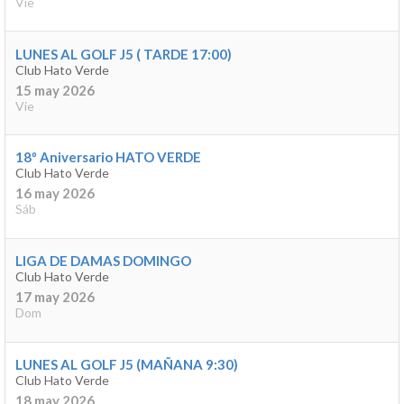
Vie
LUNES AL GOLF J5 ( TARDE 17:00)
Club Hato Verde
15 may 2026
Vie
18º Aniversario HATO VERDE
Club Hato Verde
16 may 2026
Sáb
LIGA DE DAMAS DOMINGO
Club Hato Verde
17 may 2026
Dom
LUNES AL GOLF J5 (MAÑANA 9:30)
Club Hato Verde
18 may 2026