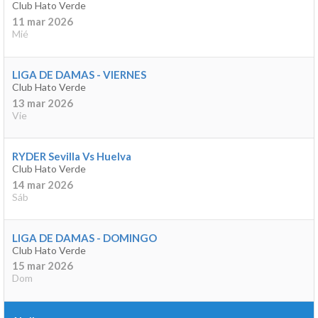
Club Hato Verde
11 mar 2026
Mié
LIGA DE DAMAS - VIERNES
Club Hato Verde
13 mar 2026
Vie
RYDER Sevilla Vs Huelva
Club Hato Verde
14 mar 2026
Sáb
LIGA DE DAMAS - DOMINGO
Club Hato Verde
15 mar 2026
Dom