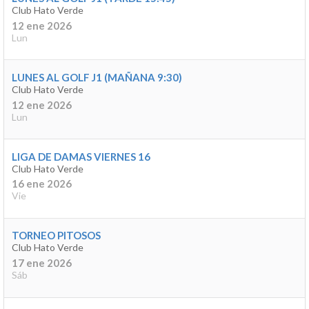
Club Hato Verde
12 ene 2026
Lun
LUNES AL GOLF J1 (MAÑANA 9:30)
Club Hato Verde
12 ene 2026
Lun
LIGA DE DAMAS VIERNES 16
Club Hato Verde
16 ene 2026
Vie
TORNEO PITOSOS
Club Hato Verde
17 ene 2026
Sáb